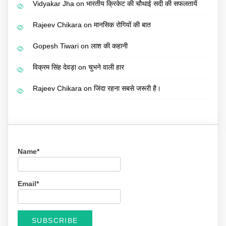
Vidyakar Jha
on
भारतीय क्रिकेट की चौथाई सदी की सफलतायें
Rajeev Chikara
on
मानसिक रोगियों की बात
Gopesh Tiwari
on
लाश की कहानी
विक्रम सिंह देवड़ा
on
चुभने वाली हार
Rajeev Chikara
on
जिंदा रहना सबसे जरूरी है।
Name*
Email*