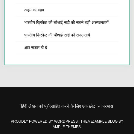
अहम का वहम
भारतीय क्रिकेट की चौथाई सदी की सबसे बड़ी असफलतायें
भारतीय क्रिकेट की चौथाई सदी की सफलतायें
आप सफल ही हैं
हिंदी लेखन को प्रोत्साहित करने के लिए एक छोटा सा प्रयास
PROUDLY POWERED BY WORDPRESS
|
THEME: AMPLE BLOG BY
AMPLE THEMES
.