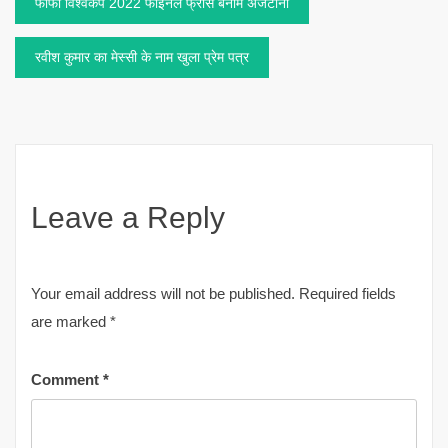
Post
फीफा विश्वकप 2022 फाइनल फ्रांस बनाम अर्जेंटीना
navigation
रवीश कुमार का मेस्सी के नाम खुला प्रेम पत्र
Leave a Reply
Your email address will not be published.
Required fields
are marked
*
Comment
*