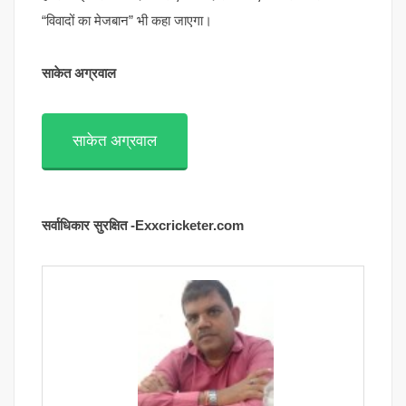
“विवादों का मेजबान” भी कहा जाएगा।
साकेत अग्रवाल
साकेत अग्रवाल
सर्वाधिकार सुरक्षित -Exxcricketer.com