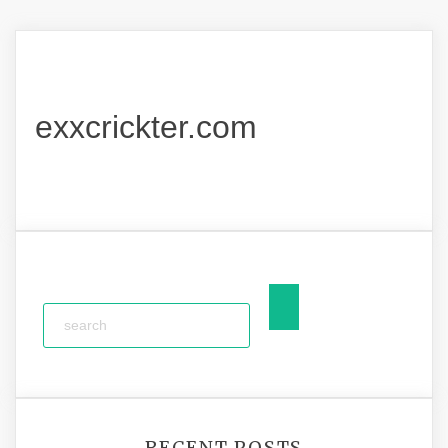
exxcrickter.com
RECENT POSTS