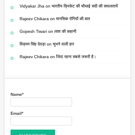
Vidyakar Jha
on
भारतीय क्रिकेट की चौथाई सदी की सफलतायें
Rajeev Chikara
on
मानसिक रोगियों की बात
Gopesh Tiwari
on
लाश की कहानी
विक्रम सिंह देवड़ा
on
चुभने वाली हार
Rajeev Chikara
on
जिंदा रहना सबसे जरूरी है।
Name*
Email*