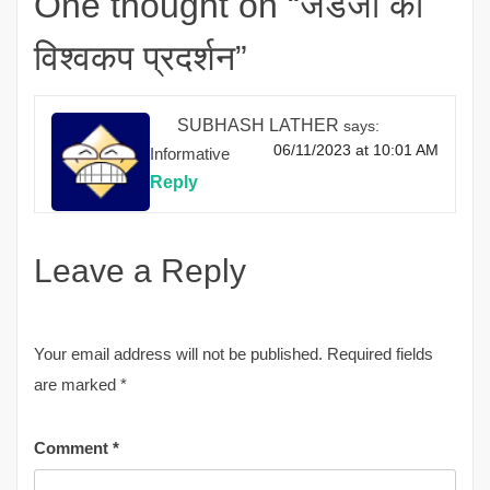
One thought on “
जडेजा का
विश्वकप प्रदर्शन
”
SUBHASH LATHER
says:
06/11/2023 at 10:01 AM
Informative
Reply
Leave a Reply
Your email address will not be published.
Required fields
are marked
*
Comment
*