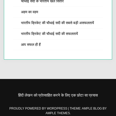
चौथाई सदी के भारतीय खेल सितारे
अहम का वहम
भारतीय क्रिकेट की चौथाई सदी की सबसे बड़ी असफलतायें
भारतीय क्रिकेट की चौथाई सदी की सफलतायें
आप सफल ही हैं
हिंदी लेखन को प्रोत्साहित करने के लिए एक छोटा सा प्रयास
PROUDLY POWERED BY WORDPRESS
|
THEME: AMPLE BLOG BY
AMPLE THEMES
.