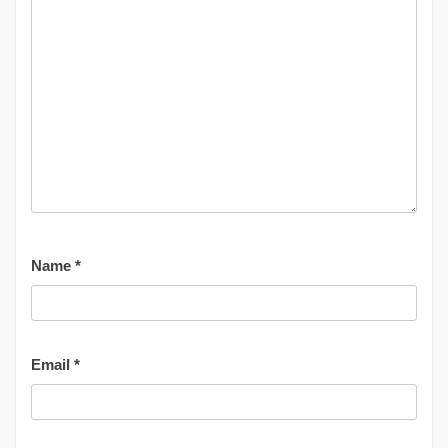
Name
*
Email
*