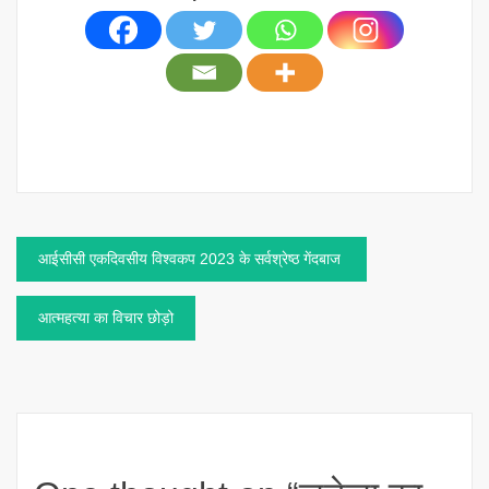
Post
आईसीसी एकदिवसीय विश्वकप 2023 के सर्वश्रेष्ठ गेंदबाज
navigation
आत्महत्या का विचार छोड़ो