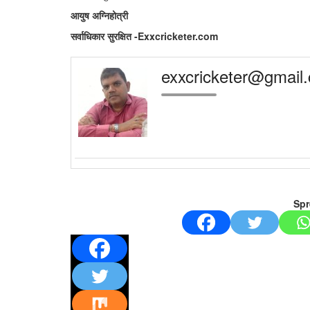
आयुष अग्निहोत्री
सर्वाधिकार सुरक्षित -Exxcricketer.com
exxcricketer@gmail
Spr