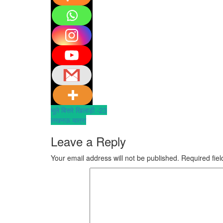
Post
भूले बिसरे खिलाड़ी -23
लखनऊ यात्रा
navigation
Leave a Reply
Your email address will not be published.
Required fie