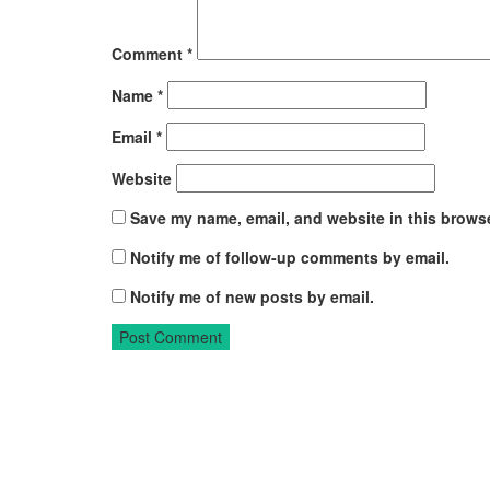
Comment
*
Name
*
Email
*
Website
Save my name, email, and website in this browse
Notify me of follow-up comments by email.
Notify me of new posts by email.