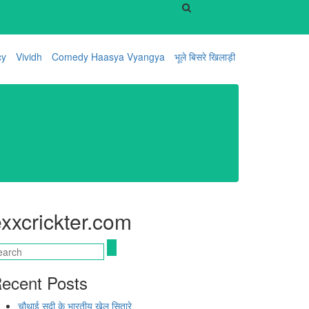
cy
Vividh
Comedy Haasya Vyangya
भूले बिसरे खिलाड़ी
xxcrickter.com
ecent Posts
चौथाई सदी के भारतीय खेल सितारे