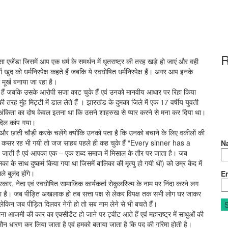
R
ा एजेंडा जिसमें आप एक धर्म के समर्थन में धृतराष्ट्र की तरह खड़े हो जाएं और वही
ा खुद को धर्मनिरपेक्ष कहते हैं जबकि ये स्वघोषित धर्मनिरपेक्ष हैं। अगर आप इनके
मूर्ख बनाया जा रहा है।
े हैं जबकि उसके आरोपी सजा काट चुके हैं एवं उनको मानवीय आधार पर रिहा किया
ी तरह मुंह मिट्टी में डाल लेते हैं । झारखंड के दुमका जिले में एक 17 वर्षीय युवती
अंकिता का दोष केवल इतना था कि उसने शाहरुख से प्यार करने से मना कर दिया था।
दिल कांप गया।
ंगे और छाती चौड़ी करके चलेंगे क्योंकि उनको पता है कि उनको बचाने के लिए वकीलों की
कोई कसर रह भी गयी तो जज साहब पहले ही कह चुके हैं “Every sinner has a
N
ढ़ जाती है एवं आपका एक – एक शब्द समाज में मिसाल के तौर पर जाता है। जब
े साथ दुष्कर्म किया गया था जिसमें बालिका की मृत्यु हो गयी थी) को उम्र कैद में
े बुलंद होंगे।
Em
ार, नेता एवं स्वघोषित सामाजिक कार्यकर्ता सेकुलरिज्म के नाम पर निंदा करने लग
जाता है। जब पीड़ित अखलाक हो तब सत्ता पक्ष से लेकर विपक्ष तक सभी लोग घर जाकर
 लेकिन जब पीड़ित दिलवर नेगी हो तो सब नाम लेने से भी बचते हैं।
बाना आजमी की कार का एक्सीडेंट हो जाने पर ट्वीट आते हैं एवं महाराष्ट्र में साधुओं की
पर मौन धारण कर लिया जाता है एवं हमको बताया जाता है कि पद की गरिमा होती है।