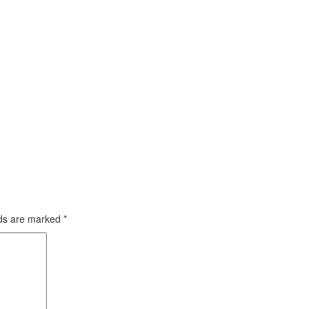
lds are marked
*