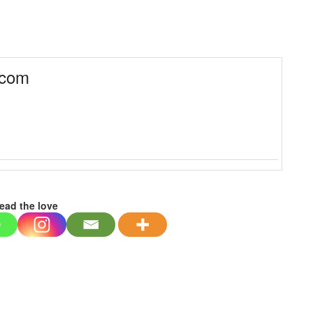
.com
ead the love