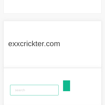
exxcrickter.com