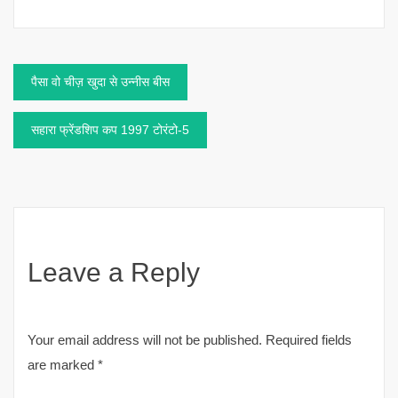
Post
पैसा वो चीज़ खुदा से उन्नीस बीस
navigation
सहारा फ्रेंडशिप कप 1997 टोरंटो-5
Leave a Reply
Your email address will not be published.
Required fields
are marked
*