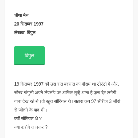
चौथा मैच
20 सितम्बर 1997
लेखक -विपुल
विपुल
19 सितम्बर 1997 की उस रात बरसात का मौसम था टोरंटो में और,
सौरव गांगुली अपने लैपटॉप पर आखिर तुम्हें आना है ज़रा देर लगेगी
गाना देख रहे थे।वो बहुत सीरियस थे।सहारा कप 97 सीरीज 3 ज़ीरो
से जीतने के बाद भी।
क्यों सीरियस थे ?
क्या करोगे जानकर ?