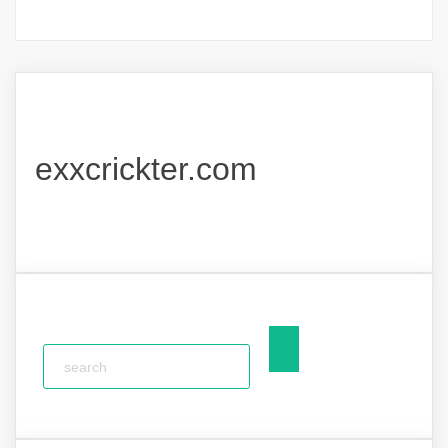
exxcrickter.com