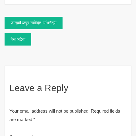
Post
जान्हवी कपूर नवोदित अभिनेत्री
navigation
पेस अटैक
Leave a Reply
Your email address will not be published.
Required fields
are marked
*