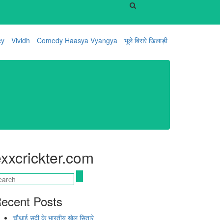
cy
Vividh
Comedy Haasya Vyangya
भूले बिसरे खिलाड़ी
xxcrickter.com
ecent Posts
चौथाई सदी के भारतीय खेल सितारे