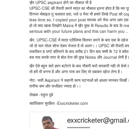
ख़ैर UPSC aspirant होने का भौकाल भी है
UPSC-CSE की तैयारी करने मात्र का भौकाल इतना होता है कि मत पूछो
दिनभर मोबाइल तू चलावत हवा, भले उ भैया भी हमारे लिखे Post 
less time so, I copied your post मतलब अरे भैया अगर आप एक 12t
हो तो क्या खाक लिखोगे Mains में ख़ैर कुछ के Results के बाद के
serious with your future plans and this can harm you ..
खैर, UPSC-CSE में मात्र प्रीलिम्स क्लियर करने के बाद दबा के दहे
जो दो चार तोला सोना देकर भेजता है वो अलग।। UPSC की तैयारी करने 
तकरीबन 8 घण्टे बतियाने के बाद करीब 21 दिन बाद मम्मी के 72 वे कॉल
बस याद करके पापा से बोल देना की कुछ Notes और Journal लेनी है
ख़ैर ऐसे बहुत सारे ज्ञान बटोरने के बाद नौकरी करो सरकारी नही तो ब
तो हमें भी बनना है और अगर पास कर लिए तो दबाकर दहेज लेना है।
नोट- भावी Aspirant ने कहानी सत्य घटनाओं को आधार मानकर लिखी अत
तारीफ कम और फजीहत ज्यादा हो।।
लेखक -राहुल दुबे
सर्वाधिकार सुरक्षित -Exxcricketer.com
exxcricketer@gmail