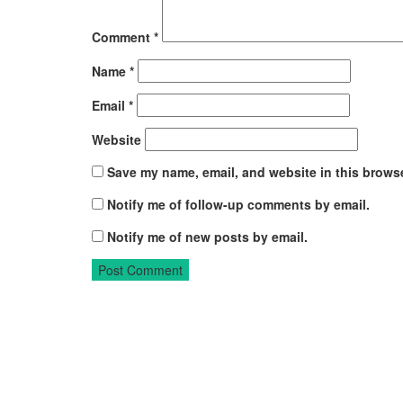
Comment
*
Name
*
Email
*
Website
Save my name, email, and website in this browse
Notify me of follow-up comments by email.
Notify me of new posts by email.