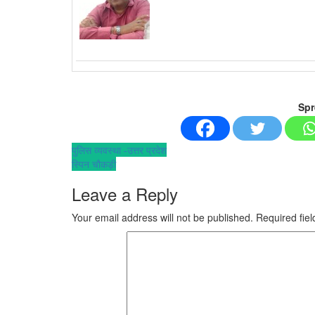
Spr
Post
पुलिस व्यवस्था -उत्तर प्रदेश
स्पिन चौकड़ी
navigation
Leave a Reply
Your email address will not be published.
Required fie