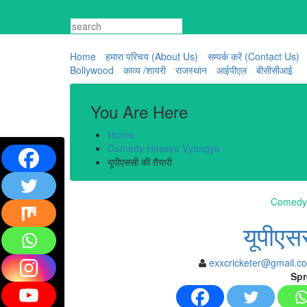
Skip
to
content
Home
हमारा परिचय (About Us)
सम्पर्क करें (Contact Us)
Bollywood
काव्य /शायरी
राजस्थान
आईपीएल
बीसीसीआई
You Are Here
Home
Comedy Haasya Vyangya
यूपीएससी की तैयारी
Comedy
यूपीएस
exxcricketer@gmail.c
Spr