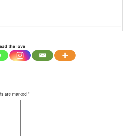
ead the love
lds are marked
*