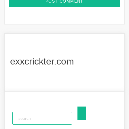
exxcrickter.com