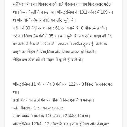
यहीं पर ग्रीन का शिकार करने वाले गेंदबाज का नाम फिर अक्षर पटेल
था।कैच कोहली ने पकड़ा था।ऑस्ट्रेलिया के 10.1 ओवर में 109 रन
थे और दोनों ओपनर पवेलियन लौट चुके थे।
ग्रीन ने 30 गेंदों पर शानदार 61 रन बनाये थे।8 चौके ,4 छक्के।
स्टीवन स्मिथ 24 गेंदों में 35 रन बना चुके थे ,जब उमेश यादव की गेंद
पर डीके ने कैच की अपील की।अंपायर ने अपील ठुकराई।डीके के
कहने पर रोहित ने रिव्यू लिया और स्मिथ आउट ही निकले।
रोहित बस डीके को भरे मैदान में चूमने ही वाले थे।
ऑस्ट्रेलिया 11 ओवर और 3 गेंदों बाद 122 पर 3 विकेट के स्कोर पर
था।
इसी ओवर की छठी गेंद पर डीके ने फिर एक कैच पकड़ा।
ग्लेन मैक्सवेल 1 रन बनाकर आउट।
उमेश यादव ने पारी के 12वें ओवर में 2 विकेट लिये थे।
ऑस्ट्रेलिया 123/4 , 12 ओवर के बाद।जोश इंग्लिश और डेब्यू कर