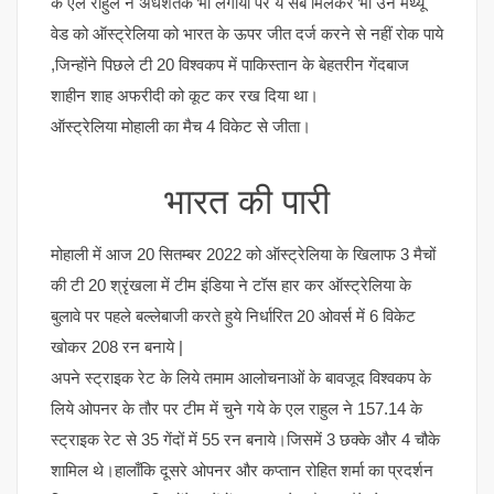
के एल राहुल ने अर्धशतक भी लगाया पर ये सब मिलकर भी उन मैथ्यू
वेड को ऑस्ट्रेलिया को भारत के ऊपर जीत दर्ज करने से नहीं रोक पाये
,जिन्होंने पिछले टी 20 विश्वकप में पाकिस्तान के बेहतरीन गेंदबाज
शाहीन शाह अफरीदी को कूट कर रख दिया था।
ऑस्ट्रेलिया मोहाली का मैच 4 विकेट से जीता।
भारत की पारी
मोहाली में आज 20 सितम्बर 2022 को ऑस्ट्रेलिया के खिलाफ 3 मैचों
की टी 20 श्रृंखला में टीम इंडिया ने टॉस हार कर ऑस्ट्रेलिया के
बुलावे पर पहले बल्लेबाजी करते हुये निर्धारित 20 ओवर्स में 6 विकेट
खोकर 208 रन बनाये |
अपने स्ट्राइक रेट के लिये तमाम आलोचनाओं के बावजूद विश्वकप के
लिये ओपनर के तौर पर टीम में चुने गये के एल राहुल ने 157.14 के
स्ट्राइक रेट से 35 गेंदों में 55 रन बनाये।जिसमें 3 छक्के और 4 चौके
शामिल थे।हालाँकि दूसरे ओपनर और कप्तान रोहित शर्मा का प्रदर्शन