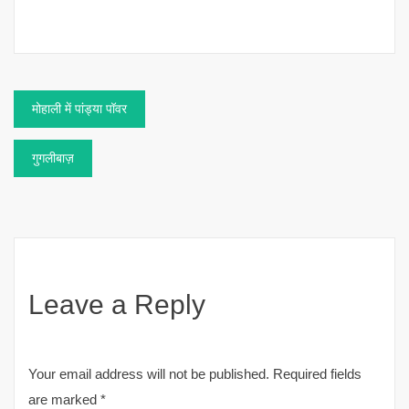
Post
मोहाली में पांड्या पॉवर
navigation
गुगलीबाज़
Leave a Reply
Your email address will not be published.
Required fields
are marked
*