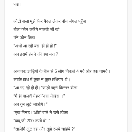
पड़ा।
ऑटो वाला मुझे फिर पैदल लेकर बीच जंगल पहुँचा ।
बोला फोन करिये मालती जी को।
मैंने फोन किया ।
“अभी आ रही बस !ही ही ही !”
अब इसमें हंसने की क्या बात ?
अचानक झाड़ियों के बीच से 5 लोग निकले 4 मर्द और एक नामर्द।
सबके हाथ में कुछ न कुछ हथियार थे।
“आ गए !ही ही ही।”साड़ी पहने किन्नर बोला।
“मैं ही मालती मेहरुन्निसा मेंडिस ।”
अब तुम लूटे जाओगे।”
“एक मिनट !”ऑटो वाले ने उसे टोका
“बाबू जी 200 रुपये दो !”
“साले!मैं लुट रहा और तुझे रुपये चाहिये ?”