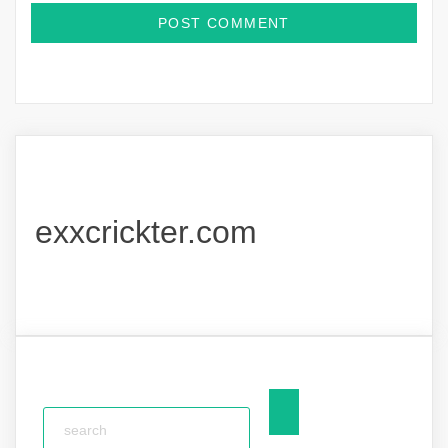
exxcrickter.com