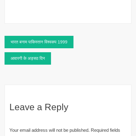
Post
भारत बनाम पाकिस्तान विश्वकप 1999
navigation
आवारगी के अड़सठ दिन
Leave a Reply
Your email address will not be published.
Required fields