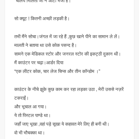
“चलिये !मालती जी ने ऑटो भेजा है।”
सो क्यूट ! कितनी अच्छी लड़की है।
तभी मैंने सोचा।जंगल में जा रहे हैं ,कुछ खाने पीने का सामान ले लें।
मालती ने बताया था उसे कोक पसन्द है।
सामने एक मेडिकल स्टोर और जनरल स्टोर की इकट्ठी दुकान थी।
मैं काउंटर पर चढ़ा।आर्डर दिया
“एक लीटर कोक, चार लेज चिप्स और तीन कॉन्डोम ।”
काउंटर के नीचे झुके कुछ काम कर रहा लड़का उठा , मेरी उससे नज़रें
टकराईं।
और भूचाल आ गया।
ये तो पिस्टल पाण्डे था।
जहाँ जाए भूखा ,वहां पड़े सूखा ये कहावत मेरे लिए ही बनी थी।
वो भी भौचक्का था।