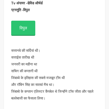
Tv अंपायर -डेविड ऑर्चर्ड
प्रस्तुति -विपुल
विपुल
सत्तानबे की सर्दियां थी।
सत्ताईस तारीख थी
जनवरी का महीना था
सचिन की कप्तानी थी
जिंबाब्वे के इतिहास की सबसे मजबूत टीम थी
और रॉबिन सिंह का सातवां मैच था।
जिंबाब्वे के कप्तान एलिस्टर कैंपबेल थे जिन्होंने टॉस जीता और पहले
बल्लेबाजी का फैसला लिया।