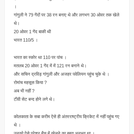
।
गांगुली ने 79 गेंदों पर 38 रन बनाए थे और लगभग 30 ओवर तक खेले
थे।
20 ओवर 1 गेंद बाकी थी
भारत 110/5 ।
भारत का स्कोर था 110 पर पांच ।
मतलब 20 ओवर 1 गेंद में में 121 रन बनाने थे।
और सचिन द्रविड़ गांगुली और अजहर पवेलियन पहुंच चुके थे ।
रोमांच महसूस किया ?
अब भी नहीं ?
टीवी सेट बन्द होने लगे थे।
कोलकाता के सबा करीम ऐसे ही अंतरराष्ट्रीय क्रिकेट में नहीं पहुंच गए
थे ।
उनको ऐसे प्रेशर मैच में खेलने का बहुत अनुभव था ।