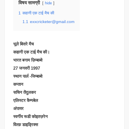
विषय सामग्री
hide
1
कहानी एक टाई मैच की
1.1
exxcricketer@gmail.com
भूले बिसरे मैच
कहानी एक टाई मैच की।
भारत बनाम ज़िम्बाब्वे
27 जनवरी 1997
स्थान पार्ल -जिम्बाब्वे
कप्तान
सचिन तेंदुलकर
एलिस्टर कैम्पबेल
अंपायर
स्वर्गीय रूडी कोइतज़रेन
विल्फ़ डाइड्रिक्स