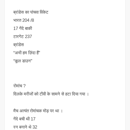
ब्रांडेस का पांचवा विकेट
भारत 204 /8
17 गेंदे बाकी
टारगेट 237
ब्रांडेस
“अभी हम ज़िंदा हैं”
“कूल डाउन”
रोमांच ?
दिलके मरीजों को टीवी के सामने से हटा दिया गया ।
मैच अत्यंत रोमांचक मोड़ पर था ।
गेंदे बची थी 17
रन बनाने थे 32