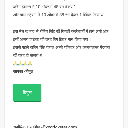
क्रेग इवान्स ने 10 ओवर में 48 रन देकर 1
और पाल स्ट्रांग ने 10 ओवर में 38 रन देकर 1 विकेट लिया था।
इस मैच के बाद से रॉबिन सिंह की गिनती बल्लेबाजों में होने लगी और
इन्हें अजय जडेजा की तरह बिग हिटर मान लिया गया ।
इससे पहले रॉबिन सिंह केवल अच्छे फील्डर और कामचलाऊ गेंदबाज
की तरह ही खेलते थे।
आपका -विपुल
विपुल
सर्वाधिकार सुरक्षित -Exxcricketer.com