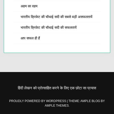
अहम का वहम
भारतीय क्रिकेट की चौथाई सदी की सबसे बड़ी असफलतायें
भारतीय क्रिकेट की चौथाई सदी की सफलतायें
आप सफल ही हैं
हिंदी लेखन को प्रोत्साहित करने के लिए एक छोटा सा प्रयास
PROUDLY POWERED BY WORDPRESS
|
THEME: AMPLE BLOG BY
AMPLE THEMES
.