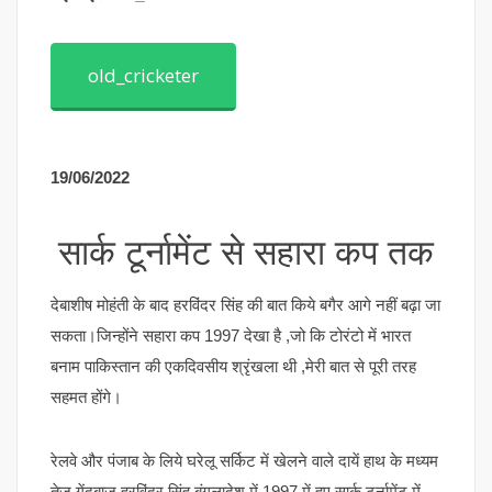
old_cricketer
19/06/2022
सार्क टूर्नामेंट से सहारा कप तक
देबाशीष मोहंती के बाद हरविंदर सिंह की बात किये बगैर आगे नहीं बढ़ा जा
सकता।जिन्होंने सहारा कप 1997 देखा है ,जो कि टोरंटो में भारत
बनाम पाकिस्तान की एकदिवसीय श्रृंखला थी ,मेरी बात से पूरी तरह
सहमत होंगे।
रेलवे और पंजाब के लिये घरेलू सर्किट में खेलने वाले दायें हाथ के मध्यम
तेज़ गेंदबाज हरविंदर सिंह बंगलादेश में 1997 में हुए सार्क टूर्नामेंट में