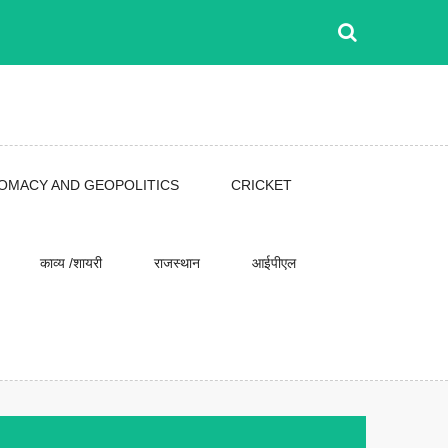
LOMACY AND GEOPOLITICS
CRICKET
काव्य /शायरी
राजस्थान
आईपीएल