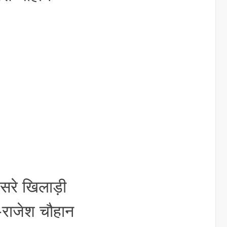
िसरे खिलाड़ी
-राजेश चौहान