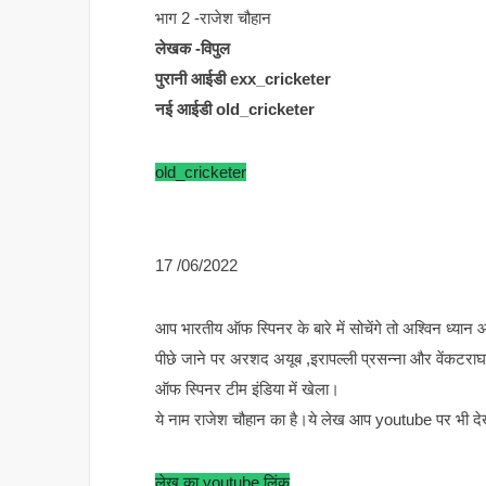
भाग 2 -राजेश चौहान
लेखक -विपुल
पुरानी आईडी exx_cricketer
नई आईडी old_cricketer
old_cricketer
17 /06/2022
आप भारतीय ऑफ स्पिनर के बारे में सोचेंगे तो अश्विन ध्या
पीछे जाने पर अरशद अयूब ,इरापल्ली प्रसन्ना और वेंकटर
ऑफ स्पिनर टीम इंडिया में खेला।
ये नाम राजेश चौहान का है।ये लेख आप youtube पर भी देख स
लेख का youtube लिंक