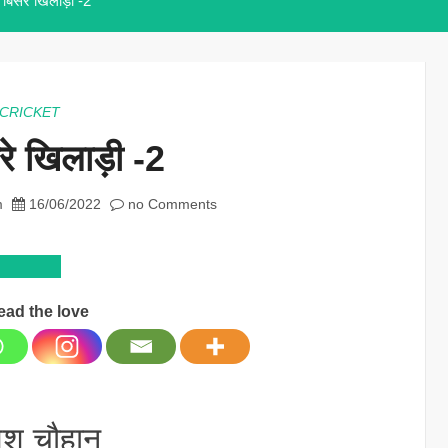
े बिसरे खिलाड़ी -2
CRICKET
सरे खिलाड़ी -2
m
16/06/2022
no Comments
ead the love
ेश चौहान