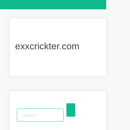
exxcrickter.com