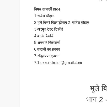
विषय सामग्री
hide
1
राजेश चौहान
2
भूले बिसरे खिलाड़ीभाग 2 -राजेश चौहान
3
अदभुत टेस्ट रिकॉर्ड
4
वनडे रिकॉर्ड
5
अनचाहे रिकॉर्ड्स
6
कराची का छक्का
7
संदेहास्पद एक्शन
7.1
exxcricketer@gmail.com
भूले ब
भाग 2 