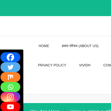
Skip
to
content
HOME
हमारा परिचय (ABOUT US)
PRIVACY POLICY
VIVIDH
COM