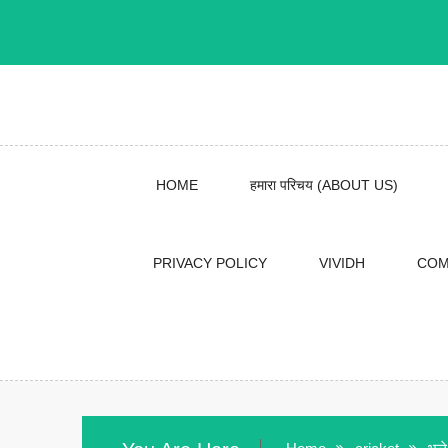
Skip
to
content
HOME
हमारा परिचय (ABOUT US)
PRIVACY POLICY
VIVIDH
COM