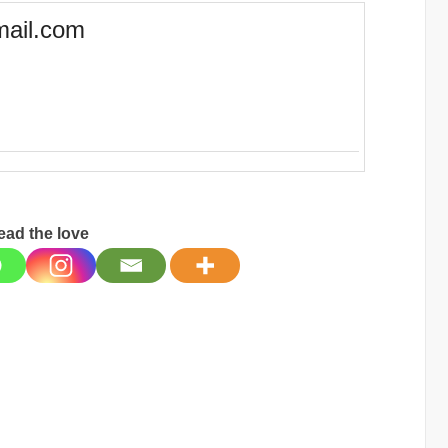
mail.com
ead the love