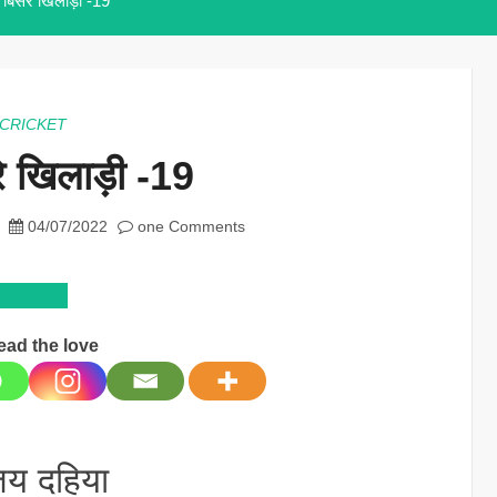
े बिसरे खिलाड़ी -19
CRICKET
रे खिलाड़ी -19
04/07/2022
one Comments
ead the love
जय दहिया