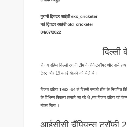
पुरानी ट्विटर आईडी exx_cricketer
नई ट्विटर आईडी old_cricketer
04/07/2022
दिल्ली 
विजय दहिया दिल्ली रणजी टीम के विकेटकीपर और दायें हाथ के ब
टेस्ट और 19 वनडे खेलने को मिले थे।
विजय दहिया 1993 -94 से दिल्ली रणजी टीम के नियमित विक
के विभिन्न विकल्प तलाशे जा रहे थे ,तब विजय दहिया को केन्य
मौका मिला ।
आईसीसी चैंपियन्स ट्रॉफी