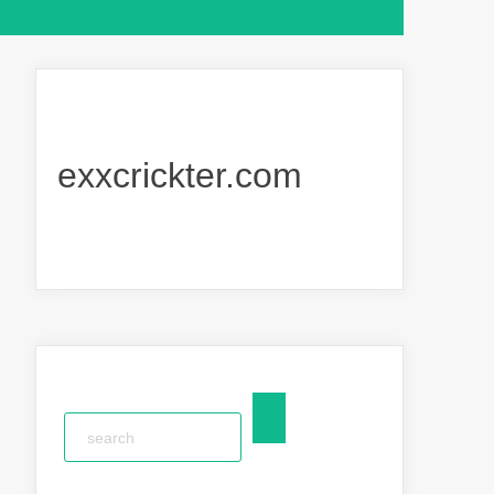
exxcrickter.com