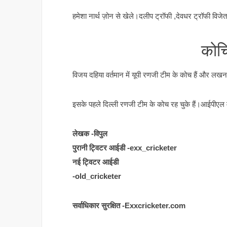
हमेशा नार्थ ज़ोन से खेले।दलीप ट्रॉफी ,देवधर ट्रॉफी विजेता
कोचि
विजय दहिया वर्तमान में यूपी रणजी टीम के कोच हैं और लख
इसके पहले दिल्ली रणजी टीम के कोच रह चुके हैं।आईपीएल में 
लेखक -विपुल
पुरानी ट्विटर आईडी -exx_cricketer
नई ट्विटर आईडी
-old_cricketer
सर्वाधिकार सुरक्षित -Exxcricketer.com