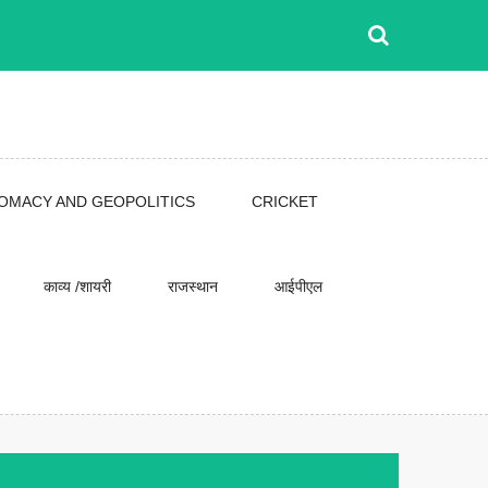
LOMACY AND GEOPOLITICS
CRICKET
काव्य /शायरी
राजस्थान
आईपीएल