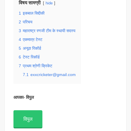
विषय सामग्री
hide
1
इकबाल सिद्दीकी
2
परिचय
3
महाराष्ट्र रणजी टीम के स्थायी सदस्य
4
एकमात्र टेस्ट
5
अनूठा रिकॉर्ड
6
टेस्ट रिकॉर्ड
7
प्रथम श्रेणी क्रिकेट
7.1
exxcricketer@gmail.com
आपका- विपुल
विपुल