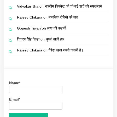
Vidyakar Jha
on
भारतीय क्रिकेट की चौथाई सदी की सफलतायें
Rajeev Chikara
on
मानसिक रोगियों की बात
Gopesh Tiwari
on
लाश की कहानी
विक्रम सिंह देवड़ा
on
चुभने वाली हार
Rajeev Chikara
on
जिंदा रहना सबसे जरूरी है।
Name*
Email*