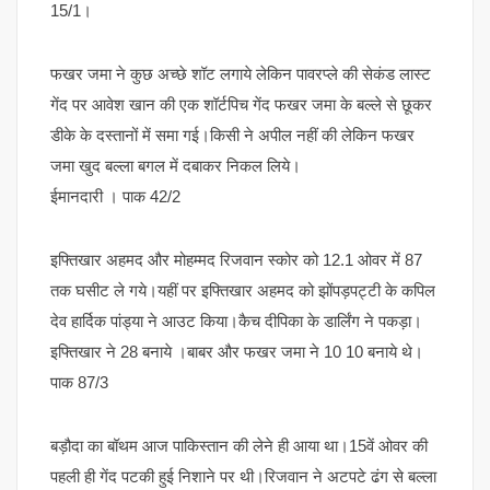
15/1।
फखर जमा ने कुछ अच्छे शॉट लगाये लेकिन पावरप्ले की सेकंड लास्ट
गेंद पर आवेश खान की एक शॉर्टपिच गेंद फखर जमा के बल्ले से छूकर
डीके के दस्तानों में समा गई।किसी ने अपील नहीं की लेकिन फखर
जमा खुद बल्ला बगल में दबाकर निकल लिये।
ईमानदारी । पाक 42/2
इफ्तिखार अहमद और मोहम्मद रिजवान स्कोर को 12.1 ओवर में 87
तक घसीट ले गये।यहीं पर इफ्तिखार अहमद को झोंपड़पट्टी के कपिल
देव हार्दिक पांड्या ने आउट किया।कैच दीपिका के डार्लिंग ने पकड़ा।
इफ्तिखार ने 28 बनाये ।बाबर और फखर जमा ने 10 10 बनाये थे।
पाक 87/3
बड़ौदा का बॉथम आज पाकिस्तान की लेने ही आया था।15वें ओवर की
पहली ही गेंद पटकी हुई निशाने पर थी।रिजवान ने अटपटे ढंग से बल्ला