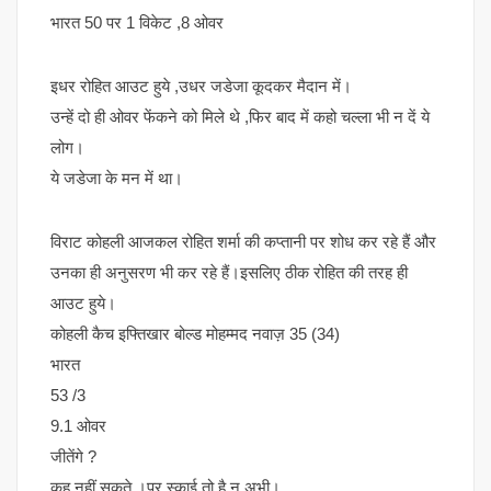
भारत 50 पर 1 विकेट ,8 ओवर
इधर रोहित आउट हुये ,उधर जडेजा कूदकर मैदान में।
उन्हें दो ही ओवर फेंकने को मिले थे ,फिर बाद में कहो चल्ला भी न दें ये
लोग।
ये जडेजा के मन में था।
विराट कोहली आजकल रोहित शर्मा की कप्तानी पर शोध कर रहे हैं और
उनका ही अनुसरण भी कर रहे हैं।इसलिए ठीक रोहित की तरह ही
आउट हुये।
कोहली कैच इफ्तिखार बोल्ड मोहम्मद नवाज़ 35 (34)
भारत
53 /3
9.1 ओवर
जीतेंगे ?
कह नहीं सकते ।पर स्काई तो है न अभी।