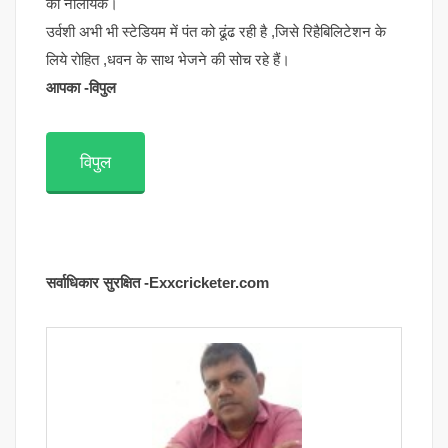
का नालायक।
उर्वशी अभी भी स्टेडियम में पंत को ढूंढ रही है ,जिसे रिहैबिलिटेशन के
लिये रोहित ,धवन के साथ भेजने की सोच रहे हैं।
आपका -विपुल
विपुल
सर्वाधिकार सुरक्षित -Exxcricketer.com