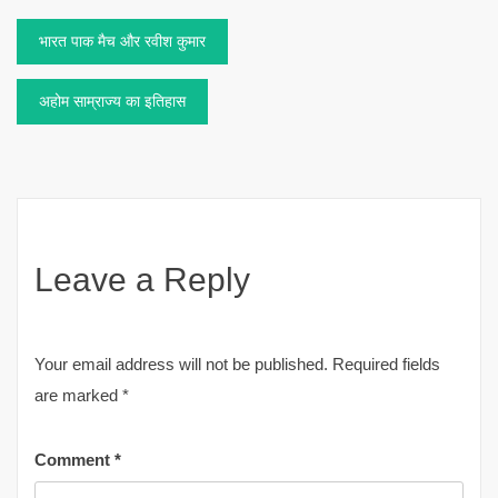
Post
भारत पाक मैच और रवीश कुमार
navigation
अहोम साम्राज्य का इतिहास
Leave a Reply
Your email address will not be published.
Required fields
are marked
*
Comment
*