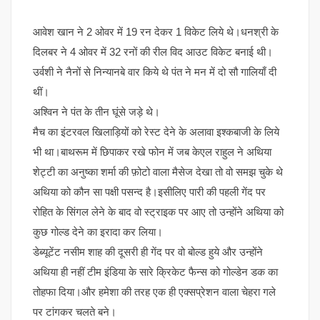
आवेश खान ने 2 ओवर में 19 रन देकर 1 विकेट लिये थे।धनश्री के
दिलबर ने 4 ओवर में 32 रनों की रील विद आउट विकेट बनाई थी।
उर्वशी ने नैनों से निन्यानबे वार किये थे पंत ने मन में दो सौ गालियाँ दी
थीं।
अश्विन ने पंत के तीन घूंसे जड़े थे।
मैच का इंटरवल खिलाड़ियों को रेस्ट देने के अलावा इश्कबाजी के लिये
भी था।बाथरूम में छिपाकर रखे फोन में जब केएल राहुल ने अथिया
शेट्टी का अनुष्का शर्मा की फ़ोटो वाला मैसेज देखा तो वो समझ चुके थे
अथिया को कौन सा पक्षी पसन्द है।इसीलिए पारी की पहली गेंद पर
रोहित के सिंगल लेने के बाद वो स्ट्राइक पर आए तो उन्होंने अथिया को
कुछ गोल्ड देने का इरादा कर लिया।
डेब्यूटेंट नसीम शाह की दूसरी ही गेंद पर वो बोल्ड हुये और उन्होंने
अथिया ही नहीं टीम इंडिया के सारे क्रिकेट फैन्स को गोल्डेन डक का
तोहफा दिया।और हमेशा की तरह एक ही एक्सप्रेशन वाला चेहरा गले
पर टांगकर चलते बने।