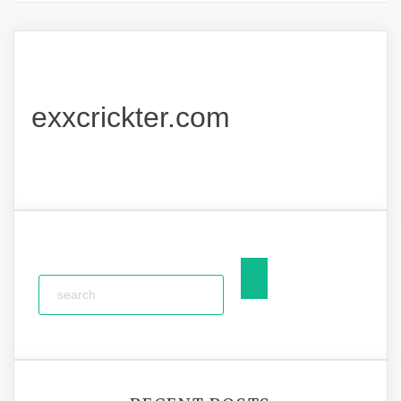
exxcrickter.com