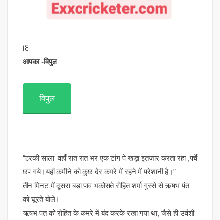
i8
आपका -विपुल
विपुल
“ठरकी साला, वहाँ रात रात भर एक टांग पे खड़ा इंतज़ार करता रहा ,पर्चे
छप गये।यहाँ कमीने को कुछ देर कमरे में रहने में परेशानी है।”
तीन मिनट में दूसरा बड़ा पाव भकोसते रोहित शर्मा गुस्से से ऋषभ पंत
को घूरते बोले।
ऋषभ पंत को रोहित के कमरे में बंद करके रखा गया था, जैसे ही उर्वशी