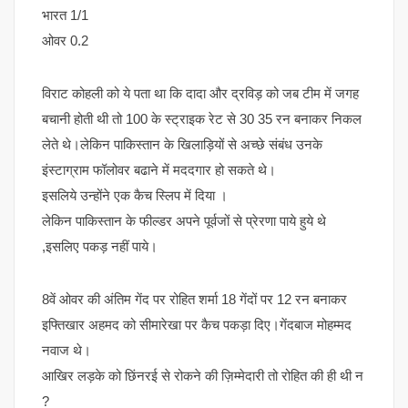
भारत 1/1
ओवर 0.2
विराट कोहली को ये पता था कि दादा और द्रविड़ को जब टीम में जगह
बचानी होती थी तो 100 के स्ट्राइक रेट से 30 35 रन बनाकर निकल
लेते थे।लेकिन पाकिस्तान के खिलाड़ियों से अच्छे संबंध उनके
इंस्टाग्राम फॉलोवर बढाने में मददगार हो सकते थे।
इसलिये उन्होंने एक कैच स्लिप में दिया ।
लेकिन पाकिस्तान के फील्डर अपने पूर्वजों से प्रेरणा पाये हुये थे
,इसलिए पकड़ नहीं पाये।
8वें ओवर की अंतिम गेंद पर रोहित शर्मा 18 गेंदों पर 12 रन बनाकर
इफ्तिखार अहमद को सीमारेखा पर कैच पकड़ा दिए।गेंदबाज मोहम्मद
नवाज थे।
आखिर लड़के को छिंनरई से रोकने की ज़िम्मेदारी तो रोहित की ही थी न
?