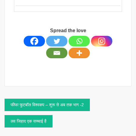
Spread the love
Post
फीफा फुटबॉल विश्वकप – शुरू से अब तक भाग -2
navigation
लव जिहाद एक सच्चाई है