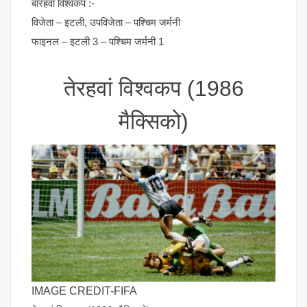
बारहवां विश्वकप :-
विजेता – इटली, उपविजेता – पश्चिम जर्मनी
फाइनल – इटली 3 – पश्चिम जर्मनी 1
तेरहवां विश्वकप (1986
मैक्सिको)
IMAGE CREDIT-FIFA