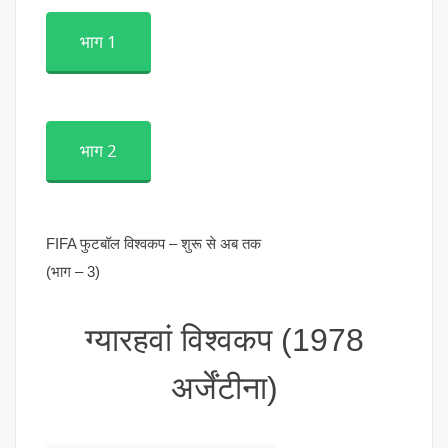
भाग 1
भाग 2
FIFA फुटबॉल विश्वकप – शुरू से अब तक
(भाग – 3)
ग्यारहवां विश्वकप (1978
अर्जेंटीना)