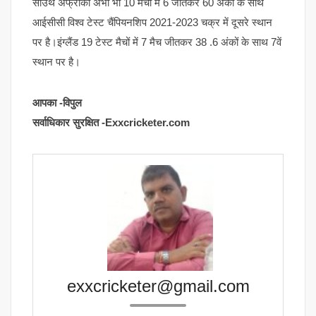
साउथ अफ्रीका अभी भी 10 मैचों में 6 जीतकर 60 अंकों के साथ
आईसीसी विश्व टेस्ट चैंपियनशिप 2021-2023 चक्र में दूसरे स्थान
पर है।इंग्लैंड 19 टेस्ट मैचों में 7 मैच जीतकर 38 .6 अंकों के साथ 7वें
स्थान पर है।
आपका -विपुल
सर्वाधिकार सुरक्षित -Exxcricketer.com
exxcricketer@gmail.com