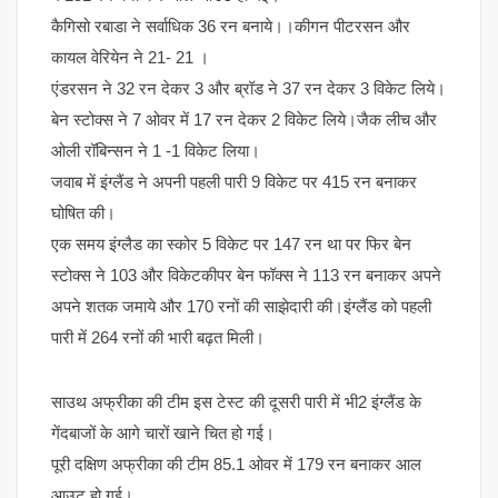
कैगिसो रबाडा ने सर्वाधिक 36 रन बनाये।।कीगन पीटरसन और
कायल वेरियेन ने 21- 21 ।
एंडरसन ने 32 रन देकर 3 और ब्रॉड ने 37 रन देकर 3 विकेट लिये।
बेन स्टोक्स ने 7 ओवर में 17 रन देकर 2 विकेट लिये।जैक लीच और
ओली रॉबिन्सन ने 1 -1 विकेट लिया।
जवाब में इंग्लैंड ने अपनी पहली पारी 9 विकेट पर 415 रन बनाकर
घोषित की।
एक समय इंग्लैड का स्कोर 5 विकेट पर 147 रन था पर फिर बेन
स्टोक्स ने 103 और विकेटकीपर बेन फॉक्स ने 113 रन बनाकर अपने
अपने शतक जमाये और 170 रनों की साझेदारी की।इंग्लैंड को पहली
पारी में 264 रनों की भारी बढ़त मिली।
साउथ अफ्रीका की टीम इस टेस्ट की दूसरी पारी में भी2 इंग्लैंड के
गेंदबाजों के आगे चारों खाने चित हो गई।
पूरी दक्षिण अफ्रीका की टीम 85.1 ओवर में 179 रन बनाकर आल
आउट हो गई।