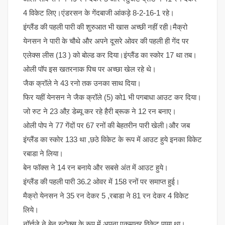
4 विकेट लिए।एंडरसन के गेंदबाजी आंकड़े 8-2-16-1 रहे।
इंग्लैंड की पहली पारी की शुरुआत भी खास अच्छी नहीं रही।मैक्रो
येनसन ने पारी के चौथे और अपने दूसरे ओवर की पहली ही गेंद पर
एलेक्स लीस (13 ) को बोल्ड कर दिया।इंग्लैंड का स्कोर 17 था तब।
ओली पॉप इस खतरनाक पिच पर अच्छा खेल रहे थे।
जैक क्रॉले ने 43 रनो तक उनका साथ दिया।
फिर यहीं येनसन ने जैक क्रॉले (5) को1 भी पगबाधा आउट कर दिया।
जो रुट ने 23 औऱ डेब्यू कर रहे हैरी ब्रूक ने 12 रन बनाए।
ओली पोप ने 77 गेंदों पर 67 रनों की बेहतरीन पारी खेली।और जब
इंग्लैंड का स्कोर 133 था ,छठे विकेट के रूप में आउट हुये इनका विकेट
रबाडा ने लिया।
बेन फॉक्स ने 14 रन बनाये और सबसे अंत में आउट हुये।
इंग्लैंड की पहली पारी 36.2 ओवर में 158 रनों पर समाप्त हुई।
मैक्रो येनसन ने 35 रन देकर 5 ,रबाडा ने 81 रन देकर 4 विकेट
लिये।
नॉर्त्तज़े ने बेन स्टोक्स के रूप में अपना एकमात्र विकेट पाया था।