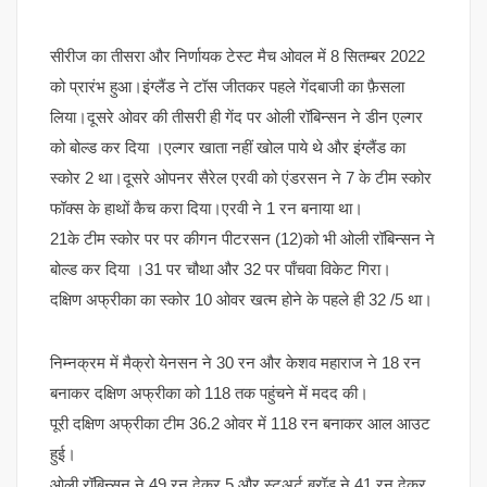
सीरीज का तीसरा और निर्णायक टेस्ट मैच ओवल में 8 सितम्बर 2022
को प्रारंभ हुआ।इंग्लैंड ने टॉस जीतकर पहले गेंदबाजी का फ़ैसला
लिया।दूसरे ओवर की तीसरी ही गेंद पर ओली रॉबिन्सन ने डीन एल्गर
को बोल्ड कर दिया ।एल्गर खाता नहीं खोल पाये थे और इंग्लैंड का
स्कोर 2 था।दूसरे ओपनर सैरेल एरवी को एंडरसन ने 7 के टीम स्कोर
फॉक्स के हाथों कैच करा दिया।एरवी ने 1 रन बनाया था।
21के टीम स्कोर पर पर कीगन पीटरसन (12)को भी ओली रॉबिन्सन ने
बोल्ड कर दिया ।31 पर चौथा और 32 पर पाँचवा विकेट गिरा।
दक्षिण अफ्रीका का स्कोर 10 ओवर खत्म होने के पहले ही 32 /5 था।
निम्नक्रम में मैक्रो येनसन ने 30 रन और केशव महाराज ने 18 रन
बनाकर दक्षिण अफ्रीका को 118 तक पहुंचने में मदद की।
पूरी दक्षिण अफ्रीका टीम 36.2 ओवर में 118 रन बनाकर आल आउट
हुई।
ओली रॉबिन्सन ने 49 रन देकर 5 और स्टुअर्ट ब्रॉड ने 41 रन देकर