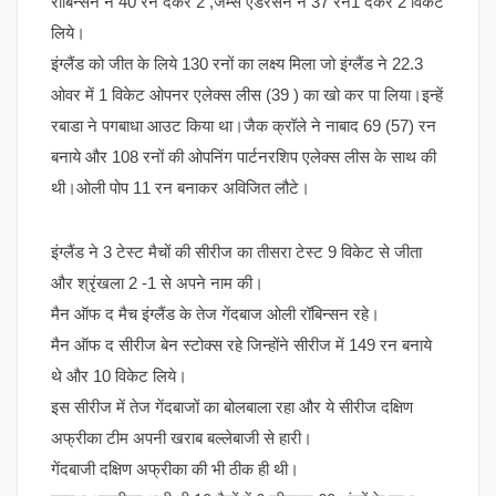
रॉबिन्सन ने 40 रन देकर 2 ,जेम्स एंडरसन ने 37 रन1 देकर 2 विकेट
लिये।
इंग्लैंड को जीत के लिये 130 रनों का लक्ष्य मिला जो इंग्लैंड ने 22.3
ओवर में 1 विकेट ओपनर एलेक्स लीस (39 ) का खो कर पा लिया।इन्हें
रबाडा ने पगबाधा आउट किया था।जैक क्रॉले ने नाबाद 69 (57) रन
बनाये और 108 रनों की ओपनिंग पार्टनरशिप एलेक्स लीस के साथ की
थी।ओली पोप 11 रन बनाकर अविजित लौटे।
इंग्लैंड ने 3 टेस्ट मैचों की सीरीज का तीसरा टेस्ट 9 विकेट से जीता
और श्रृंखला 2 -1 से अपने नाम की।
मैन ऑफ द मैच इंग्लैंड के तेज गेंदबाज ओली रॉबिन्सन रहे।
मैन ऑफ द सीरीज बेन स्टोक्स रहे जिन्होंने सीरीज में 149 रन बनाये
थे और 10 विकेट लिये।
इस सीरीज में तेज गेंदबाजों का बोलबाला रहा और ये सीरीज दक्षिण
अफ्रीका टीम अपनी खराब बल्लेबाजी से हारी।
गेंदबाजी दक्षिण अफ्रीका की भी ठीक ही थी।