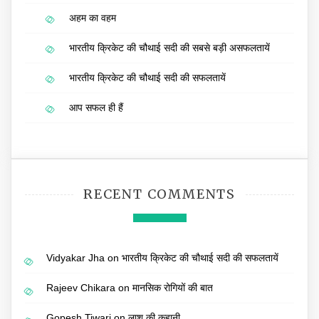
अहम का वहम
भारतीय क्रिकेट की चौथाई सदी की सबसे बड़ी असफलतायें
भारतीय क्रिकेट की चौथाई सदी की सफलतायें
आप सफल ही हैं
RECENT COMMENTS
Vidyakar Jha
on
भारतीय क्रिकेट की चौथाई सदी की सफलतायें
Rajeev Chikara
on
मानसिक रोगियों की बात
Gopesh Tiwari
on
लाश की कहानी