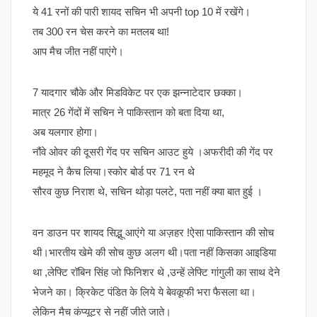
ये 41 रनों की पारी शायद सचिन भी अपनी top 10 में रखेंगे।
तब 300 रन चेस करने का मतलब था!
आप मैच जीत नहीं पाएंगे।
7 यादगार चौके और मिडविकेट पर एक झन्नाटेदार छक्का।
मात्र 26 गेंदों में सचिन ने पाकिस्तान को बता दिया था,
अब यलगार होगा।
नौंवे ओवर की दूसरी गेंद पर सचिन आउट हुये ।अफरीदी की गेंद पर
महमूद ने कैच लिया।स्कोर बोर्ड पर 71 रन थे
सौरव कुछ निराश थे, सचिन थोड़ा पलटे, पता नहीं क्या बात हुई ।
वन डाउन पर शायद सिद्भू आएंगे या अज़हर !ऐसा पाकिस्तान की सोच
थी।भारतीय खेमे की सोच कुछ अलग थी।पता नहीं किसका आइडिया
था ,लेफ्टि रॉबिन सिंह जो फिनिशर थे ,उन्हें लेफ्टि गांगुली का साथ देने
भेजने का। क्रिकेट पंडित के लिये ये बेवकूफी भरा फैसला था।
लेकिन मैच कंप्यूटर से नहीं जीते जाते।