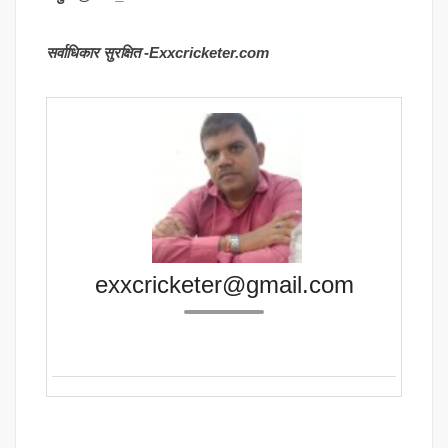
सर्वाधिकार सुरक्षित -Exxcricketer.com
exxcricketer@gmail.com