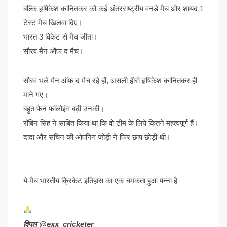
बल्कि हृषिकेश कानितकर को कई अंतरराष्ट्रीय वनडे मैच और शायद 1
टेस्ट मैच खिलवा दिए।
भारत 3 विकेट से मैच जीता।
सौरव मैन ऑफ द मैच।
सौरव भले मैन ऑफ द मैच रहे हों, असली हीरो हृषिकेश कानितकर ही
माने गए।
बहुत फैन फॉलोइंग बढ़ी उनकी।
रॉबिन सिंह ने साबित किया था कि वो टीम के लिये कितने महत्वपूर्ण हैं।
दादा और सचिन की ओपनिंग जोड़ी ने फिर छाप छोड़ी थी।
ये मैच भारतीय क्रिकेट इतिहास का एक चमकता हुआ पन्ना है
विपुल @exx_cricketer