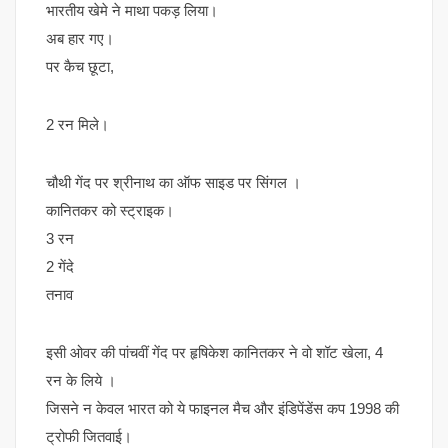
भारतीय खेमे ने माथा पकड़ लिया।
अब हार गए।
पर कैच छूटा,
2 रन मिले।
चौथी गेंद पर श्रीनाथ का ऑफ साइड पर सिंगल ।
कानितकर को स्ट्राइक।
3 रन
2 गेंदे
तनाव
इसी ओवर की पांचवीं गेंद पर हृषिकेश कानितकर ने वो शॉट खेला, 4
रन के लिये ।
जिसने न केवल भारत को ये फाइनल मैच और इंडिपेंडेंस कप 1998 की
ट्रोफी जितवाई।