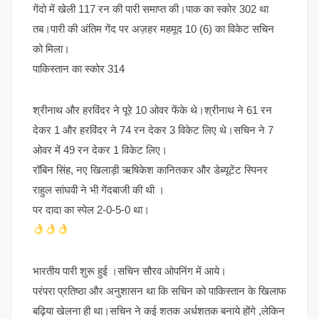
गेंदो में खेली 117 रन की पारी समाप्त की।पाक का स्कोर 302 था
तब।पारी की अंतिम गेंद पर अज़हर महमूद 10 (6) का विकेट सचिन
को मिला।
पाकिस्तान का स्कोर 314
श्रीनाथ और हरविंदर ने पूरे 10 ओवर फेंके थे।श्रीनाथ ने 61 रन
देकर 1 और हरविंदर ने 74 रन देकर 3 विकेट लिए थे।सचिन ने 7
ओवर में 49 रन देकर 1 विकेट लिए।
रॉबिन सिंह, नए खिलाड़ी ऋषिकेश कानितकर और डेब्यूटेंट स्पिनर
राहुल सांघवी ने भी गेंदबाजी की थी ।
पर दादा का स्पेल 2-0-5-0 था।
भारतीय पारी शुरू हुई ।सचिन सौरव ओपनिंग में आये।
परंपरा प्रतिष्ठा और अनुशासन था कि सचिन को पाकिस्तान के खिलाफ
बढ़िया खेलना ही था।सचिन ने कई शतक अर्धशतक बनाये होंगे ,लेकिन