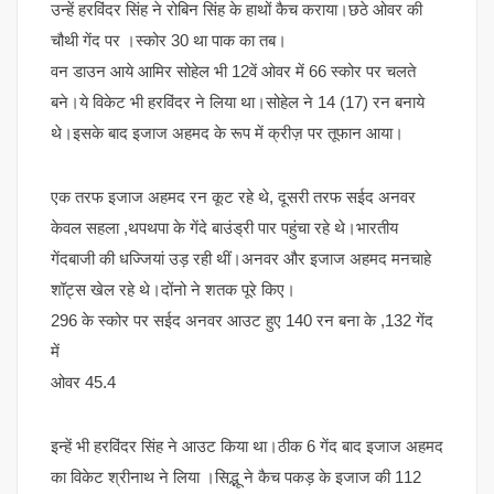
उन्हें हरविंदर सिंह ने रोबिन सिंह के हाथों कैच कराया।छठे ओवर की
चौथी गेंद पर ।स्कोर 30 था पाक का तब।
वन डाउन आये आमिर सोहेल भी 12वें ओवर में 66 स्कोर पर चलते
बने।ये विकेट भी हरविंदर ने लिया था।सोहेल ने 14 (17) रन बनाये
थे।इसके बाद इजाज अहमद के रूप में क्रीज़ पर तूफान आया।
एक तरफ इजाज अहमद रन कूट रहे थे, दूसरी तरफ सईद अनवर
केवल सहला ,थपथपा के गेंदे बाउंड्री पार पहुंचा रहे थे।भारतीय
गेंदबाजी की धज्जियां उड़ रही थीं।अनवर और इजाज अहमद मनचाहे
शॉट्स खेल रहे थे।दोंनो ने शतक पूरे किए।
296 के स्कोर पर सईद अनवर आउट हुए 140 रन बना के ,132 गेंद
में
ओवर 45.4
इन्हें भी हरविंदर सिंह ने आउट किया था।ठीक 6 गेंद बाद इजाज अहमद
का विकेट श्रीनाथ ने लिया ।सिद्भू ने कैच पकड़ के इजाज की 112