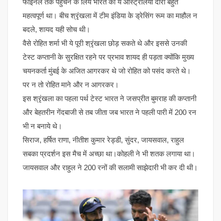
फाइनल तक पहुंचने के लिये भारत का ये ऑस्ट्रेलिया दौरा बहुत
महत्वपूर्ण था। बीच श्रृंखला में टीम इंडिया के ड्रेसिंग रूम का माहौल न
बदले, शायद यही सोच थी।
वैसे रोहित शर्मा भी ये पूरी श्रृंखला छोड़ सकते थे और इससे उनकी
टेस्ट कप्तानी के सुरक्षित रहने पर प्रभाव शायद ही पड़ता क्योंकि मुख्य
चयनकर्ता मुंबई के अजित आगरकर थे जो रोहित को पसंद करते थे।
पर न तो रोहित माने और न आगरकर।
इस श्रृंखला का पहला पर्थ टेस्ट भारत ने जसप्रीत बुमराह की कप्तानी
और बेहतरीन गेंदबाजी से तब जीता जब भारत ने पहली पारी में 200 रन
भी न बनाये थे।
सिराज, हर्षित राणा, नीतीश कुमार रेड्डी, सुंदर, जायसवाल, राहुल
सबका प्रदर्शन इस मैच में अच्छा था।कोहली ने भी शतक लगाया था।
जायसवाल और राहुल ने 200 रनों की सलामी साझेदारी भी कर दी थी।