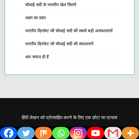
चौथाई सदी के भारतीय खेल सितारे
अहम का वहम
भारतीय क्रिकेट की चौथाई सदी की सबसे बड़ी असफलतायें
भारतीय क्रिकेट की चौथाई सदी की सफलतायें
आप सफल ही हैं
हिंदी लेखन को प्रोत्साहित करने के लिए एक छोटा सा प्रयास
PROUDLY POWERED BY WORDPRESS
|
THEME: AMPLE BLOG BY