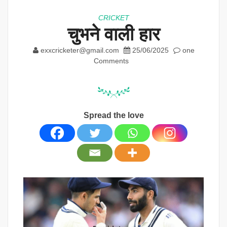
CRICKET
चुभने वाली हार
exxcricketer@gmail.com
25/06/2025
one
Comments
Spread the love