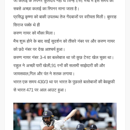
जो कलाई के स्पिनर कुलदीप नहीं थे जिन्हें टेस्ट मैचों में इस समय का
सबसे अच्छा कलाई का स्पिनर माना जाता है।
प्रसिद्ध कृष्णा को बाकी उपलब्ध तेज गेंदबाजों पर वरीयता मिली। बुमराह
सिराज पक्के थे ही
करुण नायर को मौका मिला।
मैच शुरू होने के बाद साईं सुदर्शन को तीसरे नंबर पर और करुण नायर
को छठे नंबर पर देख आश्चर्य हुआ।
करुण नायर नंबर 3-4 का बल्लेबाज था जो कुछ टेस्ट खेल चुका था।
राहुल ने अच्छी पारी खेली,91 रनों की सलामी साझेदारी की और
जायसवाल,गिल और पंत ने शतक लगाया।
भारत एक समय 430/3 था पर भारत के पुछल्ले बल्लेबाजों की बेवकूफी
से भारत 471 पर आल आउट हुआ।