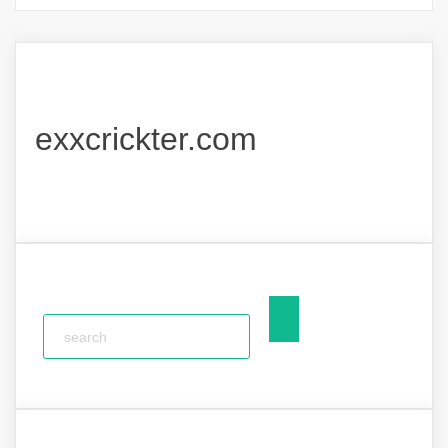
exxcrickter.com