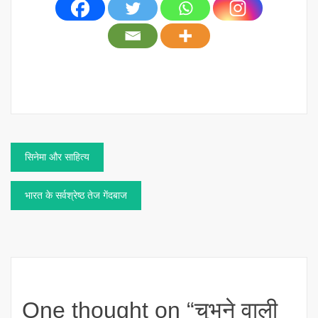
Post
सिनेमा और साहित्य
navigation
भारत के सर्वश्रेष्ठ तेज गेंदबाज
One thought on “
चुभने वाली