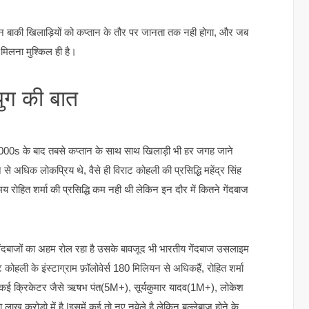
 इन बाकी खिलाड़ियों को कप्तान के तौर पर जानता तक नही होगा, और जब
मिलना मुश्किल ही है।
ुग की बात
2000s के बाद तबसे कप्तान के साथ साथ खिलाड़ी भी हर जगह जाने
से अधिक लोकप्रिय थे, वैसे ही विराट कोहली की प्रसिद्धि महेंद्र सिंह
ोहित शर्मा की प्रसिद्धि कम नही थी लेकिन इन दौर में कितने गेंदबाज
ेंदबाजों का अहम रोल रहा है उसके बावजूद भी भारतीय गेंदबाज उसलाइम
ट कोहली के इंस्टाग्राम फ़ॉलोवेर्स 180 मिलियन से अधिकहैं, रोहित शर्मा
तरह कई क्रिकेटर जैसे ऋषभ पंत(5M+), सूर्यकुमार यादव(1M+), लोकेश
लाख करोड़ो में है |इसमें कई तो नए नवेले है लेकिन बल्लेबाज होने के