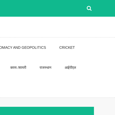
LOMACY AND GEOPOLITICS
CRICKET
काव्य /शायरी
राजस्थान
आईपीएल