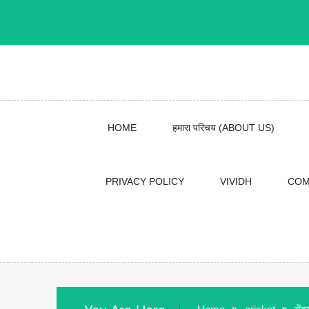
Skip
to
content
HOME
हमारा परिचय (ABOUT US)
PRIVACY POLICY
VIVIDH
COM