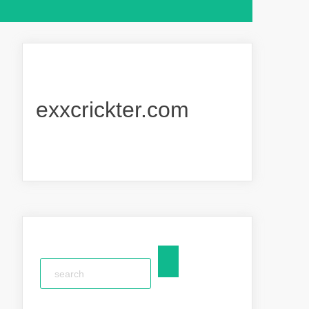
exxcrickter.com