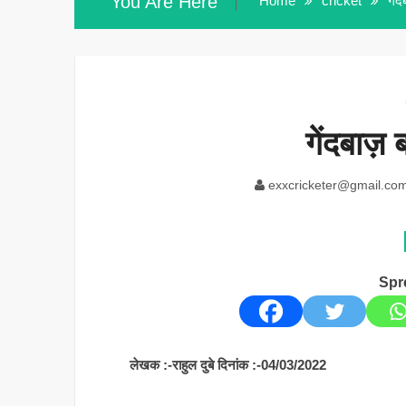
You Are Here
Home
cricket
गें
गेंदबाज़ 
exxcricketer@gmail.co
Spr
लेखक :-राहुल दुबे दिनांक :-04/03/2022