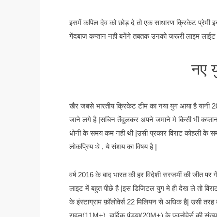
इसमें कपिल देव को छोड़ दे तो एक साधारण क्रिकेट प्रेमी
गेंदबाज कप्तान नही बनेंगे तबतक उनको जरूरी लाइम लाईट 
नए य
खैर जबसे भारतीय क्रिकेट टीम का नया युग आया है यानी 
जाने लगे है |सचिन तेंदुलकर अपने जमाने मे किसी भी कप्तान 
धोनी के समय कम नही थी |उसी प्रकार विराट कोहली के समय र
लोकप्रिय थे , ये संशय का विषय है |
वर्ष 2016 के बाद भारत की हर विदेशी सरजमीं की जीत पर ग
लाइट में बहुत पीछे है |इस डिजिटल युग मे ही देख ले तो विरा
के इंस्टाग्राम फ़ॉलोवेर्स 22 मिलियन से अधिक है| उसी 
राहुल(11M+), हार्दिक पंड्या(20M+) के फालोवेर्स की संख्या 