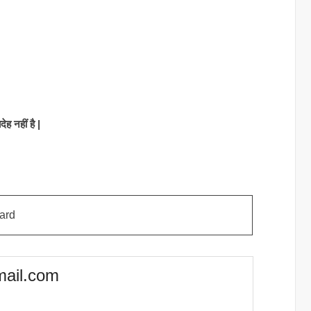
ेह नहीं है |
ard
mail.com