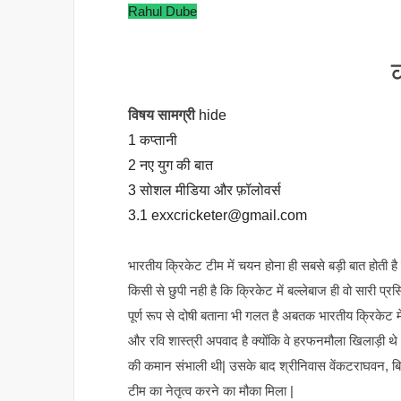
Rahul Dube
विषय सामग्री
hide
1
कप्तानी
2
नए युग की बात
3
सोशल मीडिया और फ़ॉलोवर्स
3.1
exxcricketer@gmail.com
भारतीय क्रिकेट टीम में चयन होना ही सबसे बड़ी बात होती है
किसी से छुपी नही है कि क्रिकेट में बल्लेबाज ही वो सारी प्रस
पूर्ण रूप से दोषी बताना भी गलत है अबतक भारतीय क्रिकेट म
और रवि शास्त्री अपवाद है क्योंकि वे हरफनमौला खिलाड़ी थ
की कमान संभाली थी| उसके बाद श्रीनिवास वेंकटराघवन, बिश
टीम का नेतृत्व करने का मौका मिला |