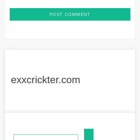
exxcrickter.com