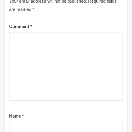
Your email address will not be published.
Required fields
are marked
*
Comment
*
Name
*