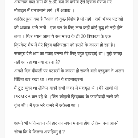
अचानक कल शाम के 5:30 बजे के करीब ऐसे हिंसक मैसेज मेरे
मोबाइल में घनघनाने लगे ।मैं अवाक ।
आखिर हुआ क्या है ?आज तो कुछ विशेष है भी नहीं ।तभी भीषण पटाखों
की आवाज आने लगी ।एक पल के लिए लगा कहीं कोई युद्ध तो नही होने
लगा । फिर ध्यान आया ये सब भारत के टी 20 विश्वकप के एक
क्रिकेट मैच में मेरे प्रिय पाकिस्तान को हराने के कारण हो रहा है।
सचमुच ऐसे क्षण का गवाह बनना मेरे लिए बहुत दुखदाई था। मुझे समझ
नही आ रहा था क्या करना है?
अगले दिन दीवाली पर पटाखों के कारण हो सकने वाले प्रदूषण ने अलग
चिंतित कर रखा था ।तब तक ये घटनाक्रम!
मैं टूट चुका था लेकिन बाकी सभी जश्न में मशगूल थे ।मेरे साथी भी
PKMKB कर रहे थे ।किंग कोहली ज़िंदाबाद के फासीवादी नारो की
गूंज थी। मैं एक भरे कमरे में अकेला था ।
आपने भी पाकिस्तान की हार का जश्न मनाया होगा लेकिन क्या आपने
सोचा कि ये कितना असहिष्णु है ?