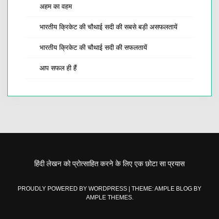
अहम का वहम
भारतीय क्रिकेट की चौथाई सदी की सबसे बड़ी असफलतायें
भारतीय क्रिकेट की चौथाई सदी की सफलतायें
आप सफल ही हैं
हिंदी लेखन को प्रोत्साहित करने के लिए एक छोटा सा प्रयास
PROUDLY POWERED BY WORDPRESS
|
THEME: AMPLE BLOG BY
AMPLE THEMES
.