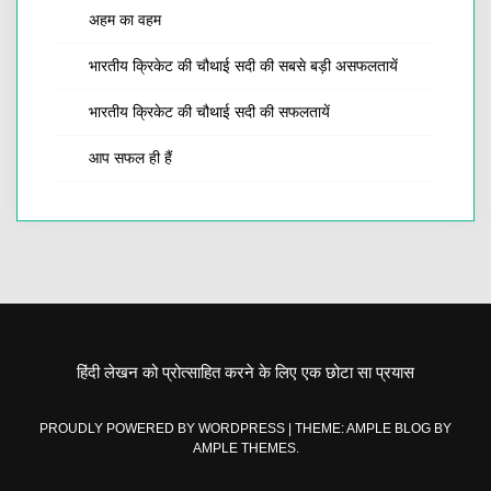
अहम का वहम
भारतीय क्रिकेट की चौथाई सदी की सबसे बड़ी असफलतायें
भारतीय क्रिकेट की चौथाई सदी की सफलतायें
आप सफल ही हैं
हिंदी लेखन को प्रोत्साहित करने के लिए एक छोटा सा प्रयास
PROUDLY POWERED BY WORDPRESS
|
THEME: AMPLE BLOG BY
AMPLE THEMES
.