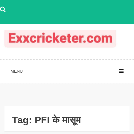
Skip
to
content
MENU
Tag:
PFI के मासूम