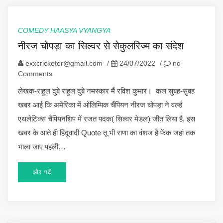
COMEDY HAASYA VYANGYA
नीरज चोपड़ा का सिल्वर से सेकुलरिज्म का संदेश
exxcricketer@gmail.com
/
24/07/2022
/
no
Comments
लेखक-राहुल दुबे राहुल दुबे नमस्कार मैं रविश कुमार। कल सुबह-सुबह
खबर आई कि अमेरिका में ओलिम्पिक चैंपियन नीरज चोपड़ा ने वर्ल्ड
एथलेटिक्स चैंपियनशिप में रजत पदक( सिल्वर मेडल) जीत लिया है, इस
खबर के आते ही हिंदूवादी Quote तू भी राणा का वंशज है फेंक जहां तक
भाला जाए पहली…
और पढ़ें