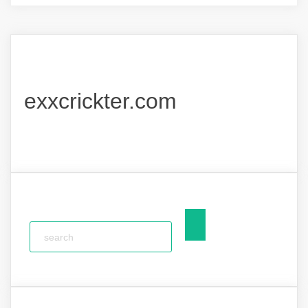
exxcrickter.com