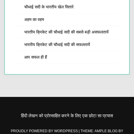
चौथाई सदी के भारतीय खेल सितारे
अहम का वहम
भारतीय क्रिकेट की चौथाई सदी की सबसे बड़ी असफलतायें
भारतीय क्रिकेट की चौथाई सदी की सफलतायें
आप सफल ही हैं
हिंदी लेखन को प्रोत्साहित करने के लिए एक छोटा सा प्रयास
PROUDLY POWERED BY WORDPRESS
|
THEME: AMPLE BLOG BY