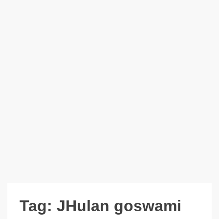
Tag:
JHulan goswami