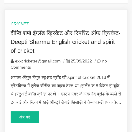
CRICKET
दीप्ति शर्मा इंग्लैंड क्रिकेट और स्पिरिट ऑफ क्रिकेट-
Deepti Sharma English cricket and spirit
of cricket
exxcricketer@gmail.com
/
25/09/2022
/
no
Comments
आपका -विपुल विपुल स्टुअर्ट ब्रॉड की spirit of cricket 2013 में
ट्रेंटब्रिज में एशेज सीरीज का पहला टेस्ट था।इंग्लैंड के 8 विकेट हो चुके
थे।स्टुअर्ट ब्रॉड क्रीज़ पर थे । एश्टन एगर की एक गेंद ब्रॉड के बल्ले से
टकराई और स्लिप में खड़े ऑस्ट्रेलियाई खिलाड़ी ने कैच पकड़ी।पाक के…
और पढ़ें