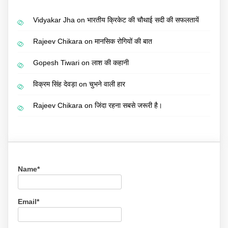
Vidyakar Jha
on
भारतीय क्रिकेट की चौथाई सदी की सफलतायें
Rajeev Chikara
on
मानसिक रोगियों की बात
Gopesh Tiwari
on
लाश की कहानी
विक्रम सिंह देवड़ा
on
चुभने वाली हार
Rajeev Chikara
on
जिंदा रहना सबसे जरूरी है।
Name*
Email*