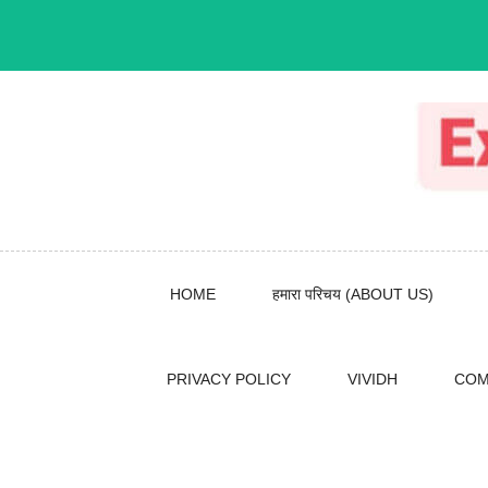
Skip
to
content
HOME
हमारा परिचय (ABOUT US)
PRIVACY POLICY
VIVIDH
COM