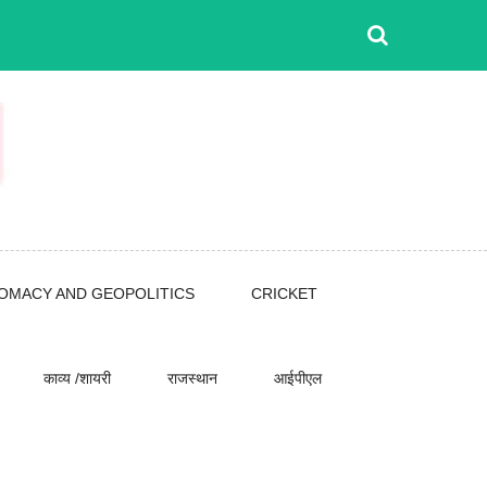
LOMACY AND GEOPOLITICS
CRICKET
काव्य /शायरी
राजस्थान
आईपीएल