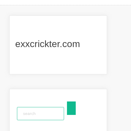
exxcrickter.com