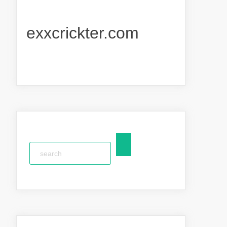
exxcrickter.com