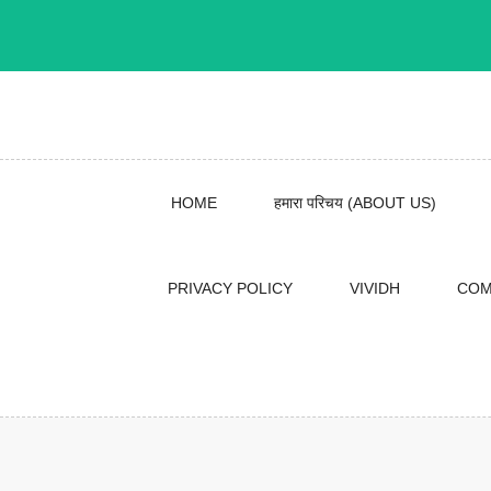
Skip
to
content
HOME
हमारा परिचय (ABOUT US)
PRIVACY POLICY
VIVIDH
COM