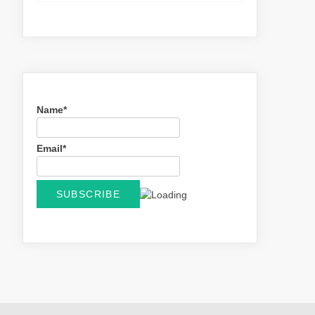
Name*
Email*