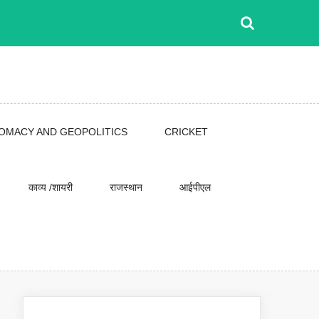
LOMACY AND GEOPOLITICS
CRICKET
काव्य /शायरी
राजस्थान
आईपीएल