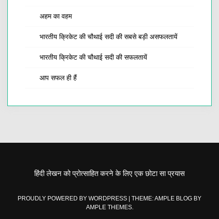
अहम का वहम
भारतीय क्रिकेट की चौथाई सदी की सबसे बड़ी असफलतायें
भारतीय क्रिकेट की चौथाई सदी की सफलतायें
आप सफल ही हैं
हिंदी लेखन को प्रोत्साहित करने के लिए एक छोटा सा प्रयास
PROUDLY POWERED BY WORDPRESS
|
THEME: AMPLE BLOG BY
AMPLE THEMES
.