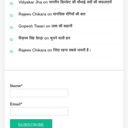
Vidyakar Jha
on
भारतीय क्रिकेट की चौथाई सदी की सफलतायें
Rajeev Chikara
on
मानसिक रोगियों की बात
Gopesh Tiwari
on
लाश की कहानी
विक्रम सिंह देवड़ा
on
चुभने वाली हार
Rajeev Chikara
on
जिंदा रहना सबसे जरूरी है।
Name*
Email*