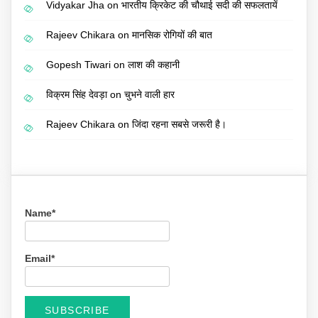
Vidyakar Jha
on
भारतीय क्रिकेट की चौथाई सदी की सफलतायें
Rajeev Chikara
on
मानसिक रोगियों की बात
Gopesh Tiwari
on
लाश की कहानी
विक्रम सिंह देवड़ा
on
चुभने वाली हार
Rajeev Chikara
on
जिंदा रहना सबसे जरूरी है।
Name*
Email*