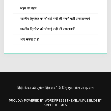
अहम का वहम
भारतीय क्रिकेट की चौथाई सदी की सबसे बड़ी असफलतायें
भारतीय क्रिकेट की चौथाई सदी की सफलतायें
आप सफल ही हैं
हिंदी लेखन को प्रोत्साहित करने के लिए एक छोटा सा प्रयास
PROUDLY POWERED BY WORDPRESS
|
THEME: AMPLE BLOG BY
AMPLE THEMES
.