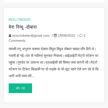
BOLLYWOOD
मेरा रिव्यू -दोबारा
exxcricketer@gmail.com
/
19/08/2022
/
2
Comments
तापसी पनु अनुराग कश्यप दोबारा विपुल विपुल दोबारा चावल माँग दिये थे।
गलती हो गई।घर से गालियां सुनकर निकला।आईआईटी मेट्रो स्टेशन पर
पहुंचा।गुरुदेव पर उतरना था।एलआईसी की किश्त जमा करनी थी।मेट्रो
स्टेशन पर टिकट खिड़की पर दो लड़के थे जो सूट पहने ऐसे लग रहे थे कि
अभी अभी मामा की…
और पढ़ें