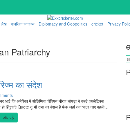
लेख
मानसिक स्वास्थ्य
Diplomacy and Geopolitics
cricket
Privacy Poli
e
an Patriarchy
R
िज्म का संदेश
mments
बर आई कि अमेरिका में ओलिम्पिक चैंपियन नीरज चोपड़ा ने वर्ल्ड एथलेटिक्स
 ही हिंदूवादी Quote तू भी राणा का वंशज है फेंक जहां तक भाला जाए पहली…
R
और पढ़ें