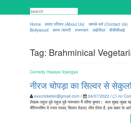
Skip
to
content
Home
हमारा परिचय (About Us)
सम्पर्क करें (Contact Us)
Bollywood
काव्य /शायरी
राजस्थान
आईपीएल
बीसीसीआई
Tag:
Brahminical Vegetari
Comedy Haasya Vyangya
नीरज चोपड़ा का सिल्वर से सेकुलर
exxcricketer@gmail.com
/
24/07/2022
/
no Co
लेखक-राहुल दुबे राहुल दुबे नमस्कार मैं रविश कुमार। कल सुबह-सुबह ख
चैंपियनशिप में रजत पदक( सिल्वर मेडल) जीत लिया है, इस खबर के आते