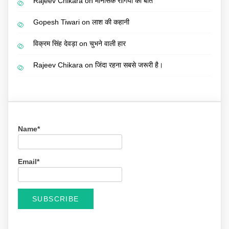
Rajeev Chikara
on
मानसिक रोगियों की बात
Gopesh Tiwari
on
लाश की कहानी
विक्रम सिंह देवड़ा
on
चुभने वाली हार
Rajeev Chikara
on
जिंदा रहना सबसे जरूरी है।
Name*
Email*