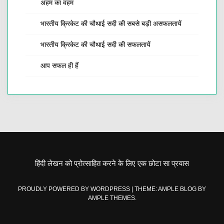
अहम का वहम
भारतीय क्रिकेट की चौथाई सदी की सबसे बड़ी असफलतायें
भारतीय क्रिकेट की चौथाई सदी की सफलतायें
आप सफल ही हैं
हिंदी लेखन को प्रोत्साहित करने के लिए एक छोटा सा प्रयास
PROUDLY POWERED BY WORDPRESS
|
THEME: AMPLE BLOG BY
AMPLE THEMES
.