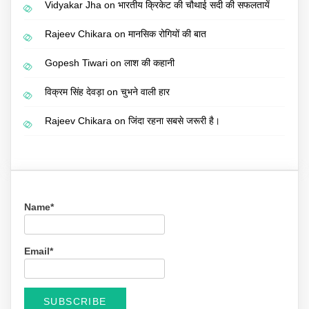
Vidyakar Jha
on
भारतीय क्रिकेट की चौथाई सदी की सफलतायें
Rajeev Chikara
on
मानसिक रोगियों की बात
Gopesh Tiwari
on
लाश की कहानी
विक्रम सिंह देवड़ा
on
चुभने वाली हार
Rajeev Chikara
on
जिंदा रहना सबसे जरूरी है।
Name*
Email*