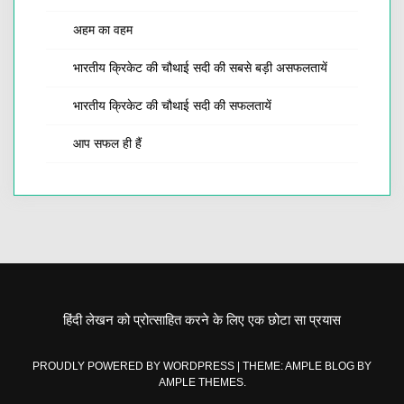
अहम का वहम
भारतीय क्रिकेट की चौथाई सदी की सबसे बड़ी असफलतायें
भारतीय क्रिकेट की चौथाई सदी की सफलतायें
आप सफल ही हैं
हिंदी लेखन को प्रोत्साहित करने के लिए एक छोटा सा प्रयास
PROUDLY POWERED BY WORDPRESS
|
THEME: AMPLE BLOG BY
AMPLE THEMES
.