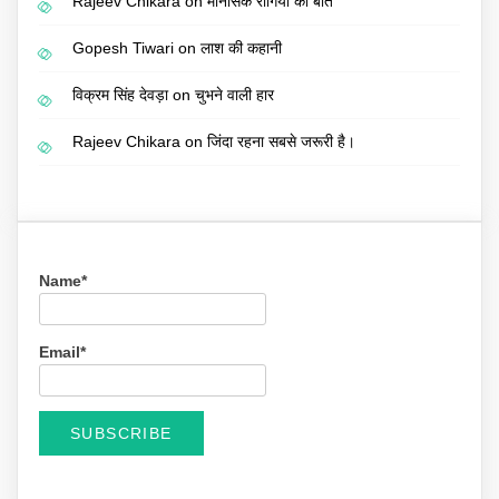
Rajeev Chikara
on
मानसिक रोगियों की बात
Gopesh Tiwari
on
लाश की कहानी
विक्रम सिंह देवड़ा
on
चुभने वाली हार
Rajeev Chikara
on
जिंदा रहना सबसे जरूरी है।
Name*
Email*