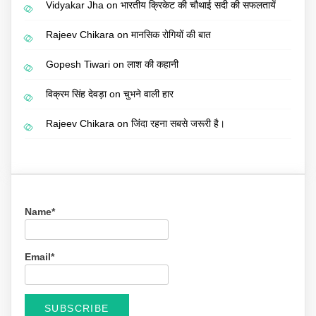
Vidyakar Jha
on
भारतीय क्रिकेट की चौथाई सदी की सफलतायें
Rajeev Chikara
on
मानसिक रोगियों की बात
Gopesh Tiwari
on
लाश की कहानी
विक्रम सिंह देवड़ा
on
चुभने वाली हार
Rajeev Chikara
on
जिंदा रहना सबसे जरूरी है।
Name*
Email*