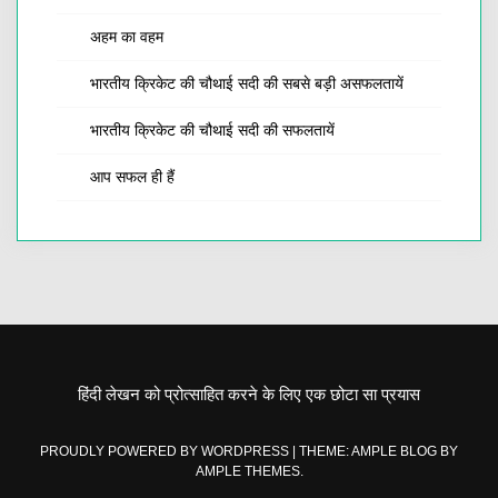
अहम का वहम
भारतीय क्रिकेट की चौथाई सदी की सबसे बड़ी असफलतायें
भारतीय क्रिकेट की चौथाई सदी की सफलतायें
आप सफल ही हैं
हिंदी लेखन को प्रोत्साहित करने के लिए एक छोटा सा प्रयास
PROUDLY POWERED BY WORDPRESS
|
THEME: AMPLE BLOG BY
AMPLE THEMES
.