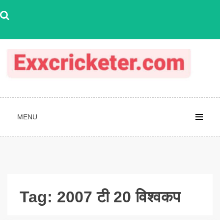
Skip
to
content
MENU
Tag:
2007 टी 20 विश्वकप