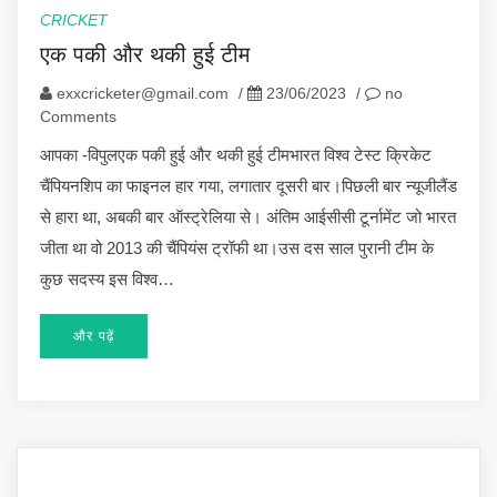
CRICKET
एक पकी और थकी हुई टीम
exxcricketer@gmail.com
/
23/06/2023
/
no
Comments
आपका -विपुलएक पकी हुई और थकी हुई टीमभारत विश्व टेस्ट क्रिकेट
चैंपियनशिप का फाइनल हार गया, लगातार दूसरी बार।पिछली बार न्यूजीलैंड
से हारा था, अबकी बार ऑस्ट्रेलिया से। अंतिम आईसीसी टूर्नामेंट जो भारत
जीता था वो 2013 की चैंपियंस ट्रॉफी था।उस दस साल पुरानी टीम के
कुछ सदस्य इस विश्व…
और पढ़ें