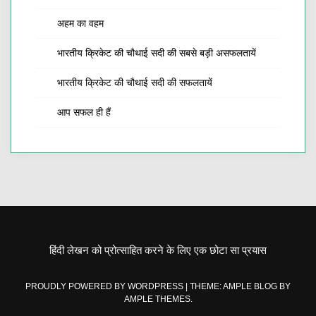
अहम का वहम
भारतीय क्रिकेट की चौथाई सदी की सबसे बड़ी असफलतायें
भारतीय क्रिकेट की चौथाई सदी की सफलतायें
आप सफल ही हैं
हिंदी लेखन को प्रोत्साहित करने के लिए एक छोटा सा प्रयास
PROUDLY POWERED BY WORDPRESS
|
THEME: AMPLE BLOG BY
AMPLE THEMES
.