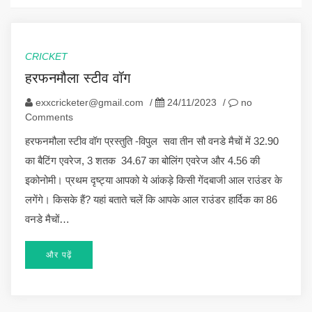
CRICKET
हरफनमौला स्टीव वॉग
exxcricketer@gmail.com
/
24/11/2023
/
no
Comments
हरफनमौला स्टीव वॉग प्रस्तुति -विपुल सवा तीन सौ वनडे मैचों में 32.90
का बैटिंग एवरेज, 3 शतक 34.67 का बोलिंग एवरेज और 4.56 की
इकोनोमी। प्रथम दृष्ट्या आपको ये आंकड़े किसी गेंदबाजी आल राउंडर के
लगेंगे। किसके हैं? यहां बताते चलें कि आपके आल राउंडर हार्दिक का 86
वनडे मैचों…
और पढ़ें