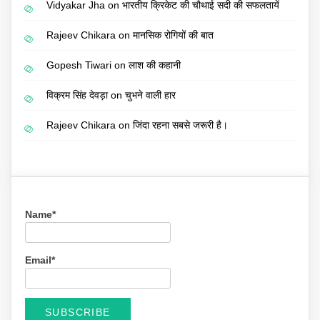
Vidyakar Jha
on
भारतीय क्रिकेट की चौथाई सदी की सफलतायें
Rajeev Chikara
on
मानसिक रोगियों की बात
Gopesh Tiwari
on
लाश की कहानी
विक्रम सिंह देवड़ा
on
चुभने वाली हार
Rajeev Chikara
on
जिंदा रहना सबसे जरूरी है।
Name*
Email*