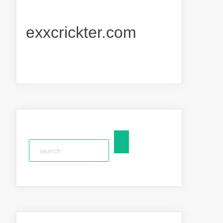
exxcrickter.com