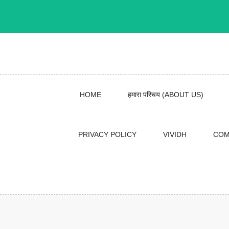
Skip
to
content
HOME
हमारा परिचय (ABOUT US)
PRIVACY POLICY
VIVIDH
COM