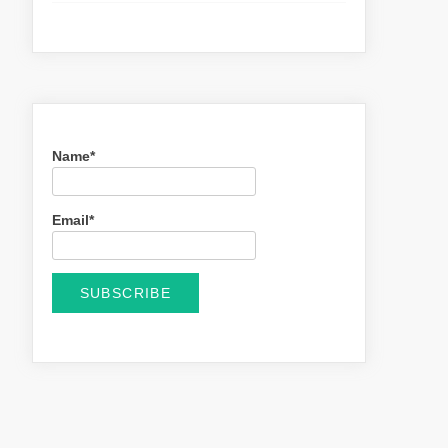
Name*
Email*