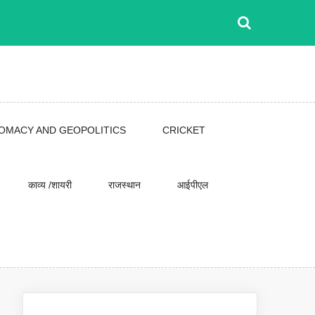
LOMACY AND GEOPOLITICS
CRICKET
काव्य /शायरी
राजस्थान
आईपीएल