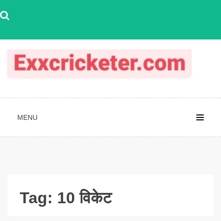
Skip
to
content
MENU
Tag:
10 विकेट