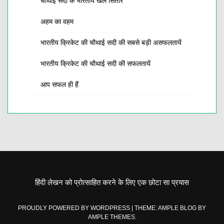
चौथाई सदी के भारतीय खेल सितारे
अहम का वहम
भारतीय क्रिकेट की चौथाई सदी की सबसे बड़ी असफलतायें
भारतीय क्रिकेट की चौथाई सदी की सफलतायें
आप सफल ही हैं
हिंदी लेखन को प्रोत्साहित करने के लिए एक छोटा सा प्रयास
PROUDLY POWERED BY WORDPRESS
|
THEME: AMPLE BLOG BY
AMPLE THEMES
.