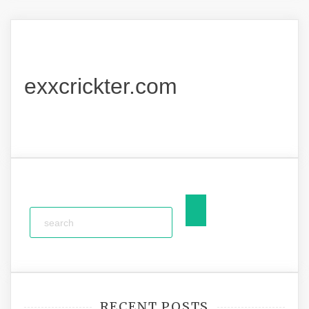
exxcrickter.com
RECENT POSTS