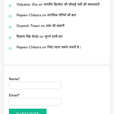
Vidyakar Jha
on
भारतीय क्रिकेट की चौथाई सदी की सफलतायें
Rajeev Chikara
on
मानसिक रोगियों की बात
Gopesh Tiwari
on
लाश की कहानी
विक्रम सिंह देवड़ा
on
चुभने वाली हार
Rajeev Chikara
on
जिंदा रहना सबसे जरूरी है।
Name*
Email*