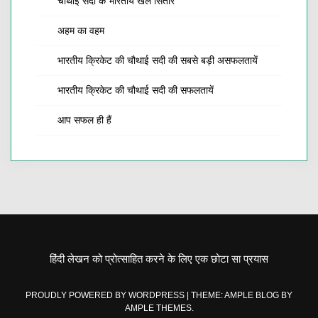
चौथाई सदी के भारतीय खेल सितारे
अहम का वहम
भारतीय क्रिकेट की चौथाई सदी की सबसे बड़ी असफलतायें
भारतीय क्रिकेट की चौथाई सदी की सफलतायें
आप सफल ही हैं
हिंदी लेखन को प्रोत्साहित करने के लिए एक छोटा सा प्रयास
PROUDLY POWERED BY WORDPRESS
|
THEME: AMPLE BLOG BY
AMPLE THEMES
.