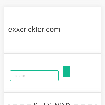
exxcrickter.com
RECENT POSTS