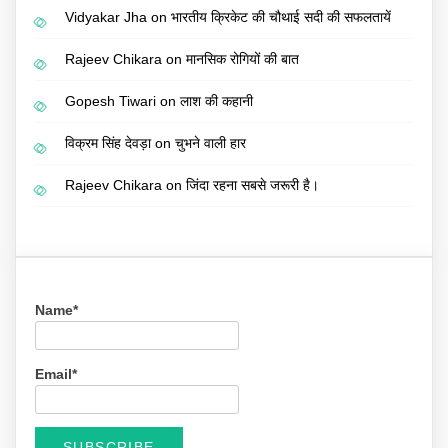
Vidyakar Jha
on
भारतीय क्रिकेट की चौथाई सदी की सफलतायें
Rajeev Chikara
on
मानसिक रोगियों की बात
Gopesh Tiwari
on
लाश की कहानी
विक्रम सिंह देवड़ा
on
चुभने वाली हार
Rajeev Chikara
on
जिंदा रहना सबसे जरूरी है।
Name*
Email*