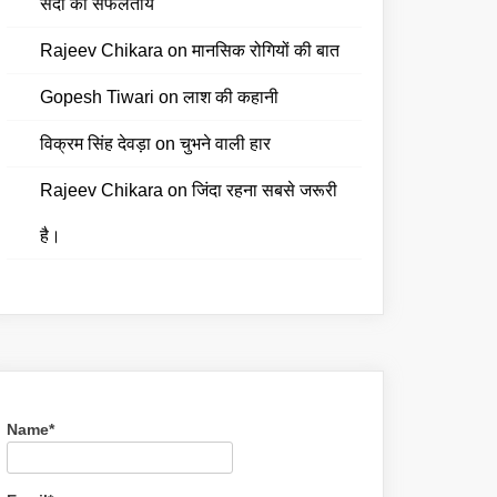
सदी की सफलतायें
Rajeev Chikara
on
मानसिक रोगियों की बात
Gopesh Tiwari
on
लाश की कहानी
विक्रम सिंह देवड़ा
on
चुभने वाली हार
Rajeev Chikara
on
जिंदा रहना सबसे जरूरी
है।
Name*