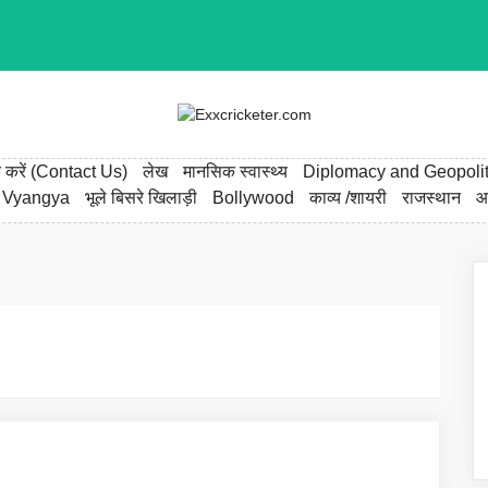
्क करें (Contact Us)
लेख
मानसिक स्वास्थ्य
Diplomacy and Geopolit
 Vyangya
भूले बिसरे खिलाड़ी
Bollywood
काव्य /शायरी
राजस्थान
आ