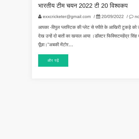
भारतीय टीम चयन 2022 टी 20 विश्वकप
exxcricketer@gmail.com
/
20/09/2022
/
no
आपका -विपुल प्लास्टिक की प्लेट से पपीते के आखिरी टुकड़े क
देख उन्हें दो बातों का खयाल आया ।डॉक्टर फिक्सिटमहेंद्र सिंह 
पूँछा।"अबकी मेंटोर…
और पढ़ें