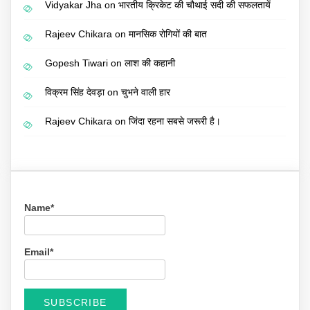
Vidyakar Jha
on
भारतीय क्रिकेट की चौथाई सदी की सफलतायें
Rajeev Chikara
on
मानसिक रोगियों की बात
Gopesh Tiwari
on
लाश की कहानी
विक्रम सिंह देवड़ा
on
चुभने वाली हार
Rajeev Chikara
on
जिंदा रहना सबसे जरूरी है।
Name*
Email*