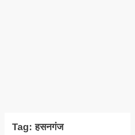
Tag:
हसनगंज