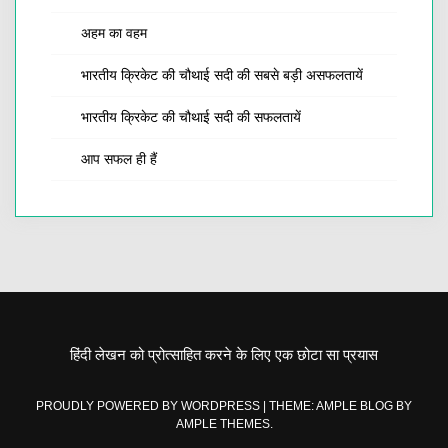
अहम का वहम
भारतीय क्रिकेट की चौथाई सदी की सबसे बड़ी असफलतायें
भारतीय क्रिकेट की चौथाई सदी की सफलतायें
आप सफल ही हैं
हिंदी लेखन को प्रोत्साहित करने के लिए एक छोटा सा प्रयास
PROUDLY POWERED BY WORDPRESS
|
THEME: AMPLE BLOG BY
AMPLE THEMES
.