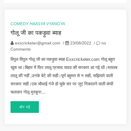
COMEDY HAASYA VYANGYA
गोलू जी का पकड़ुवा ब्याह
exxcricketer@gmail.com
/
23/08/2022
/
no
Comments
विपुल विपुल गोलू जी का पकड़ुवा ब्याह Exxcricketer.com गोलू बहुत
खुश था।बिहार में फिर लालू प्रसाद यादव की सरकार आ गई थी।मतलब
लालू की नहीं ,उनके बेटे की सही।पूर्ण बहुमत से न सही, सझियारे वाली
सरकार सही।एक चौथाई गंजे हो चुके सर पर जुएं निकालने वाली कंघी
चलाकर गोलू मुस्कुरा…
और पढ़ें