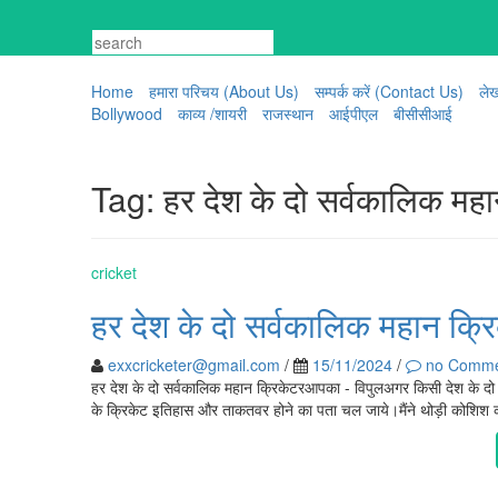
Skip
to
content
Home
हमारा परिचय (About Us)
सम्पर्क करें (Contact Us)
ले
Bollywood
काव्य /शायरी
राजस्थान
आईपीएल
बीसीसीआई
Tag:
हर देश के दो सर्वकालिक महा
cricket
हर देश के दो सर्वकालिक महान क्र
exxcricketer@gmail.com
/
15/11/2024
/
no Comme
हर देश के दो सर्वकालिक महान क्रिकेटरआपका - विपुलअगर किसी देश के दो सर
के क्रिकेट इतिहास और ताकतवर होने का पता चल जाये।मैंने थोड़ी कोशिश क