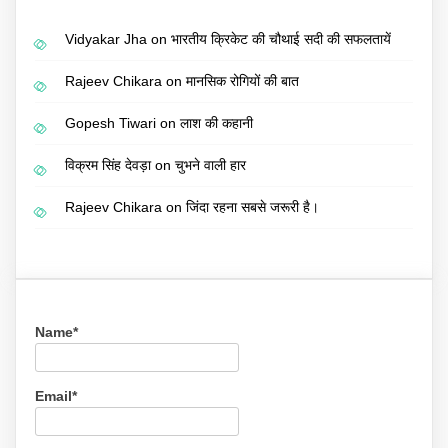
Vidyakar Jha
on
भारतीय क्रिकेट की चौथाई सदी की सफलतायें
Rajeev Chikara
on
मानसिक रोगियों की बात
Gopesh Tiwari
on
लाश की कहानी
विक्रम सिंह देवड़ा
on
चुभने वाली हार
Rajeev Chikara
on
जिंदा रहना सबसे जरूरी है।
Name*
Email*