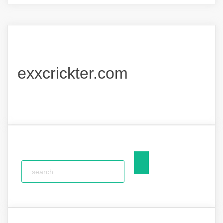
exxcrickter.com