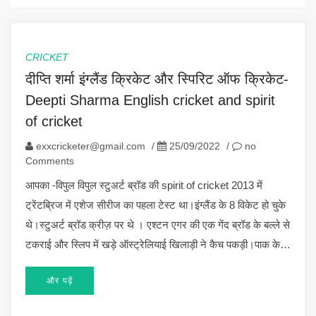
CRICKET
दीप्ति शर्मा इंग्लैंड क्रिकेट और स्पिरिट ऑफ क्रिकेट-
Deepti Sharma English cricket and spirit
of cricket
exxcricketer@gmail.com
/
25/09/2022
/
no
Comments
आपका -विपुल विपुल स्टुअर्ट ब्रॉड की spirit of cricket 2013 में
ट्रेंटब्रिज में एशेज सीरीज का पहला टेस्ट था।इंग्लैंड के 8 विकेट हो चुके
थे।स्टुअर्ट ब्रॉड क्रीज़ पर थे । एश्टन एगर की एक गेंद ब्रॉड के बल्ले से
टकराई और स्लिप में खड़े ऑस्ट्रेलियाई खिलाड़ी ने कैच पकड़ी।पाक के…
और पढ़ें