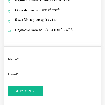
Rajeev Chikara
on
मानसिक रोगियों की बात
Gopesh Tiwari
on
लाश की कहानी
विक्रम सिंह देवड़ा
on
चुभने वाली हार
Rajeev Chikara
on
जिंदा रहना सबसे जरूरी है।
Name*
Email*