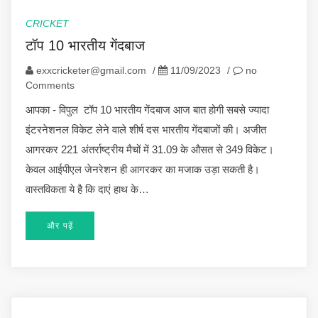
CRICKET
टॉप 10 भारतीय गेंदबाज
exxcricketer@gmail.com
/
11/09/2023
/
no
Comments
आपका - विपुल टॉप 10 भारतीय गेंदबाज आज बात होगी सबसे ज्यादा
इंटरनेशनल विकेट लेने वाले शीर्ष दस भारतीय गेंदबाजों की। अजीत
आगरकर 221 अंतर्राष्ट्रीय मैचों में 31.09 के औसत से 349 विकेट।
केवल आईपीएल जेनरेशन ही आगरकर का मजाक उड़ा सकती है।
वास्तविकता ये है कि दाएं हाथ के…
और पढ़ें