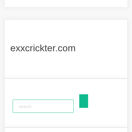
exxcrickter.com