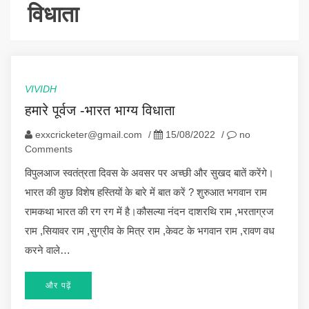
विधाता
VIVIDH
हमारे पूर्वज -भारत भाग्य विधाता
exxcricketer@gmail.com
/
15/08/2022
/
no
Comments
विपुलआज स्वतंत्रता दिवस के अवसर पर अच्छी और सुखद बातें करेंगे।
भारत की कुछ विशेष हस्तियों के बारे में बात करें ? शुरुआत भगवान राम
रामकथा भारत की रग रग में है।कौसल्या नंदन दाशरथि राम ,भरताग्रज
राम ,सियावर राम ,सुग्रीव के मित्र राम ,केवट के भगवान राम ,रावण वध
करने वाले…
और पढ़ें