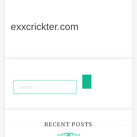
exxcrickter.com
RECENT POSTS