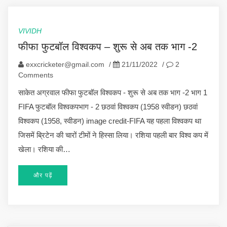
VIVIDH
फीफा फुटबॉल विश्वकप – शुरू से अब तक भाग -2
exxcricketer@gmail.com
/
21/11/2022
/
2
Comments
साकेत अग्रवाल फीफा फुटबॉल विश्वकप - शुरू से अब तक भाग -2 भाग 1
FIFA फुटबॉल विश्वकपभाग - 2 छठवां विश्वकप (1958 स्वीडन) छठवां
विश्वकप (1958, स्वीडन) image credit-FIFA यह पहला विश्वकप था
जिसमें ब्रिटेन की चारों टीमों ने हिस्सा लिया। रशिया पहली बार विश्व कप में
खेला। रशिया की…
और पढ़ें