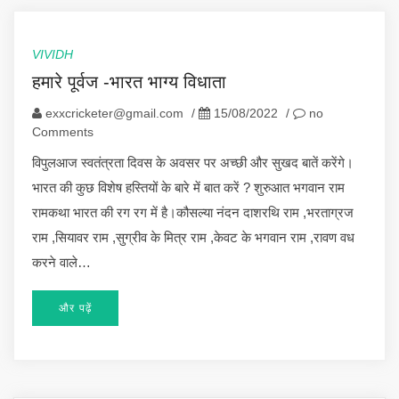
VIVIDH
हमारे पूर्वज -भारत भाग्य विधाता
exxcricketer@gmail.com
/
15/08/2022
/
no
Comments
विपुलआज स्वतंत्रता दिवस के अवसर पर अच्छी और सुखद बातें करेंगे।
भारत की कुछ विशेष हस्तियों के बारे में बात करें ? शुरुआत भगवान राम
रामकथा भारत की रग रग में है।कौसल्या नंदन दाशरथि राम ,भरताग्रज
राम ,सियावर राम ,सुग्रीव के मित्र राम ,केवट के भगवान राम ,रावण वध
करने वाले…
और पढ़ें