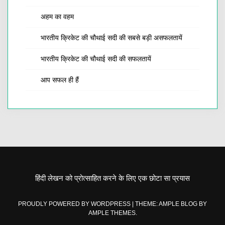
अहम का वहम
भारतीय क्रिकेट की चौथाई सदी की सबसे बड़ी असफलतायें
भारतीय क्रिकेट की चौथाई सदी की सफलतायें
आप सफल ही हैं
हिंदी लेखन को प्रोत्साहित करने के लिए एक छोटा सा प्रयास
PROUDLY POWERED BY WORDPRESS
|
THEME: AMPLE BLOG BY
AMPLE THEMES
.