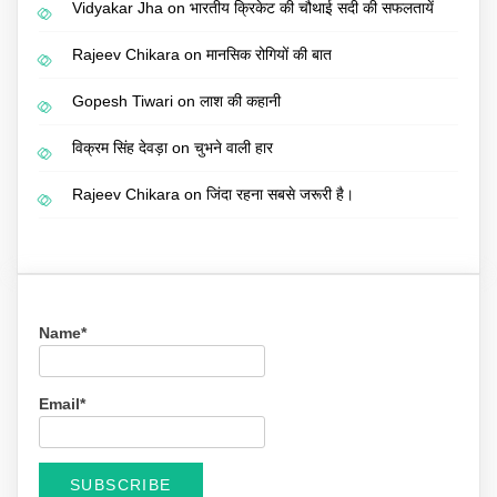
Vidyakar Jha
on
भारतीय क्रिकेट की चौथाई सदी की सफलतायें
Rajeev Chikara
on
मानसिक रोगियों की बात
Gopesh Tiwari
on
लाश की कहानी
विक्रम सिंह देवड़ा
on
चुभने वाली हार
Rajeev Chikara
on
जिंदा रहना सबसे जरूरी है।
Name*
Email*